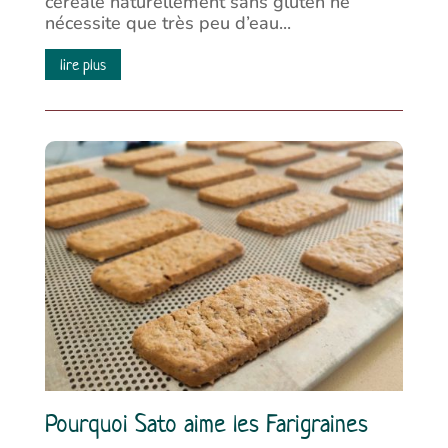
céréale naturellement sans gluten ne
nécessite que très peu d’eau...
lire plus
Pourquoi Sato aime les Farigraines