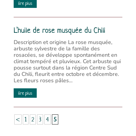
lire plus
L’huile de rose musquée du Chili
Description et origine La rose musquée,
arbuste sylvestre de la famille des
rosacées, se développe spontanément en
climat tempéré et pluvieux. Cet arbuste qui
pousse surtout dans la région Centre Sud
du Chili, fleurit entre octobre et décembre.
Les fleurs roses pâles...
lire plus
<
1
2
3
4
5