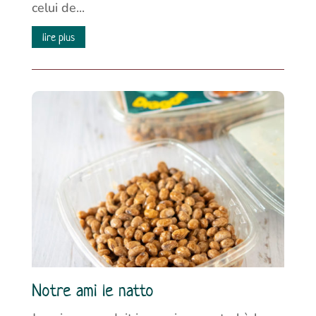
celui de...
lire plus
Notre ami le natto