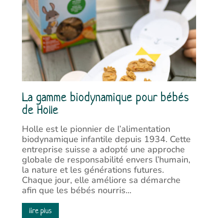
La gamme biodynamique pour bébés
de Holle
Holle est le pionnier de l’alimentation
biodynamique infantile depuis 1934. Cette
entreprise suisse a adopté une approche
globale de responsabilité envers l’humain,
la nature et les générations futures.
Chaque jour, elle améliore sa démarche
afin que les bébés nourris...
lire plus