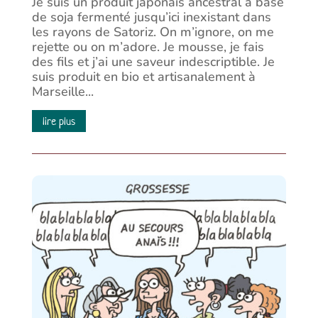
Je suis un produit japonais ancestral à base
de soja fermenté jusqu’ici inexistant dans
les rayons de Satoriz. On m’ignore, on me
rejette ou on m’adore. Je mousse, je fais
des fils et j’ai une saveur indescriptible. Je
suis produit en bio et artisanalement à
Marseille...
lire plus