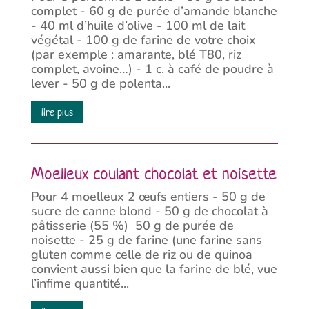
complet - 60 g de purée d’amande blanche
- 40 ml d’huile d’olive - 100 ml de lait
végétal - 100 g de farine de votre choix
(par exemple : amarante, blé T80, riz
complet, avoine…) - 1 c. à café de poudre à
lever - 50 g de polenta...
lire plus
Moelleux coulant chocolat et noisette
Pour 4 moelleux 2 œufs entiers - 50 g de
sucre de canne blond - 50 g de chocolat à
pâtisserie (55 %) 50 g de purée de
noisette - 25 g de farine (une farine sans
gluten comme celle de riz ou de quinoa
convient aussi bien que la farine de blé, vue
l’infime quantité...