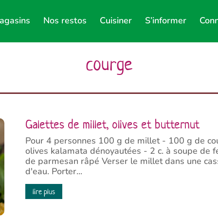
agasins
Nos restos
Cuisiner
S’informer
Conn
courge
Galettes de millet, olives et butternut
Pour 4 personnes 100 g de millet - 100 g de cou
olives kalamata dénoyautées - 2 c. à soupe de feu
de parmesan râpé Verser le millet dans une cass
d'eau. Porter...
lire plus