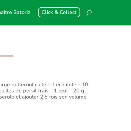
aître Satoriz
Click & Collect
rge butternut cuite - 1 échalote - 10
illes de persil frais - 1 œuf - 20 g
erole et ajouter 2,5 fois son volume