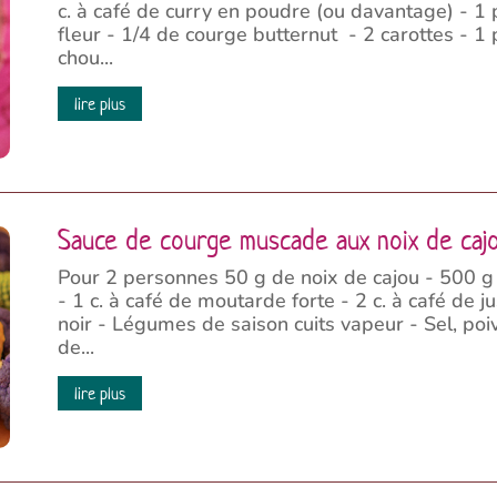
c. à café de curry en poudre (ou davantage) - 1
fleur - 1/4 de courge butternut - 2 carottes - 1
chou...
lire plus
Sauce de courge muscade aux noix de caj
Pour 2 personnes 50 g de noix de cajou - 500 g
- 1 c. à café de moutarde forte - 2 c. à café de j
noir - Légumes de saison cuits vapeur - Sel, poiv
de...
lire plus