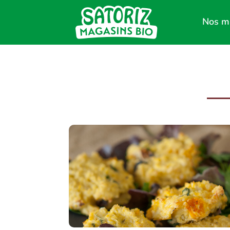
Nos m