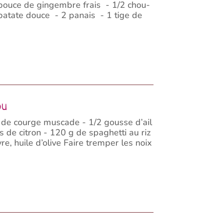
 pouce de gingembre frais - 1/2 chou-
 patate douce - 2 panais - 1 tige de
ou
 de courge muscade - 1/2 gousse d’ail
us de citron - 120 g de spaghetti au riz
re, huile d’olive Faire tremper les noix