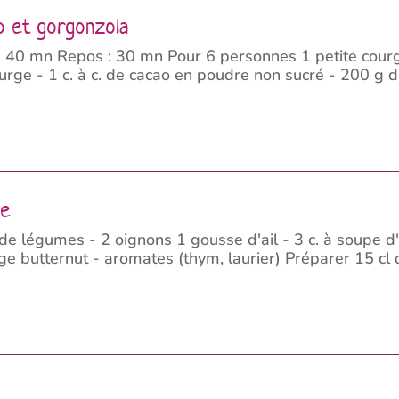
ao et gorgonzola
+ 40 mn Repos : 30 mn Pour 6 personnes 1 petite courg
ourge - 1 c. à c. de cacao en poudre non sucré - 200 g d
ge
 légumes - 2 oignons 1 gousse d'ail - 3 c. à soupe d'h
 butternut - aromates (thym, laurier) Préparer 15 cl 