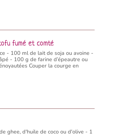
 tofu fumé et comté
 - 100 ml de lait de soja ou avoine -
râpé - 100 g de farine d’épeautre ou
dénoyautées Couper la courge en
e ghee, d'huile de coco ou d'olive - 1