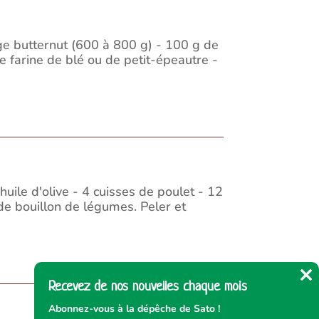
e butternut (600 à 800 g) - 100 g de
e farine de blé ou de petit-épeautre -
uile d'olive - 4 cuisses de poulet - 12
de bouillon de légumes. Peler et
Recevez de nos nouvelles chaque mois
Cl
thi
Abonnez-vous à la dépêche de Sato !
mo