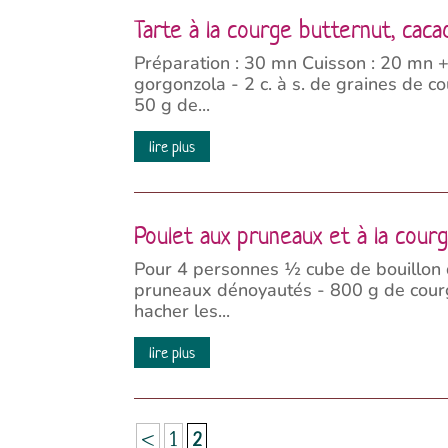
Tarte à la courge butternut, cac
Préparation : 30 mn Cuisson : 20 mn 
gorgonzola - 2 c. à s. de graines de c
50 g de...
lire plus
Poulet aux pruneaux et à la cour
Pour 4 personnes ½ cube de bouillon de
pruneaux dénoyautés - 800 g de courge
hacher les...
lire plus
<
1
2