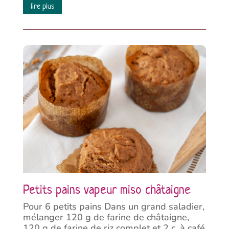
lire plus
Petits pains vapeur miso châtaigne
Pour 6 petits pains Dans un grand saladier,
mélanger 120 g de farine de châtaigne,
120 g de farine de riz complet et 2 c. à café