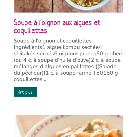
Soupe à l’oignon aux algues et
coquillettes
Soupe à l'oignon et coquillettes
Ingrédients1 algue kombu séchée4
shiitakés séchés6 oignons jaunes50 g ghee
(ou 4 c. à soupe d'huile d'olive)2 c. à soupe
mélanges d'algues en paillettes ((Salade
du pêcheur))1 c. à soupe farine T80150 g
coquillettes...
lire plus