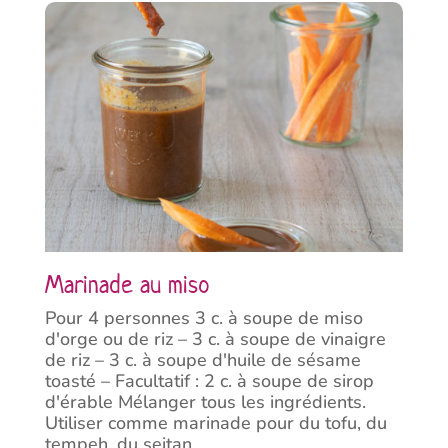
Marinade au miso
Pour 4 personnes 3 c. à soupe de miso
d'orge ou de riz – 3 c. à soupe de vinaigre
de riz – 3 c. à soupe d'huile de sésame
toasté – Facultatif : 2 c. à soupe de sirop
d'érable Mélanger tous les ingrédients.
Utiliser comme marinade pour du tofu, du
tempeh, du seitan,...