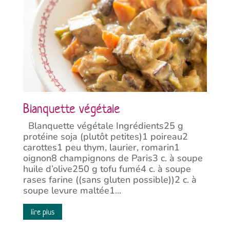
Blanquette végétale
Blanquette végétale Ingrédients25 g
protéine soja (plutôt petites)1 poireau2
carottes1 peu thym, laurier, romarin1
oignon8 champignons de Paris3 c. à soupe
huile d’olive250 g tofu fumé4 c. à soupe
rases farine ((sans gluten possible))2 c. à
soupe levure maltée1...
lire plus