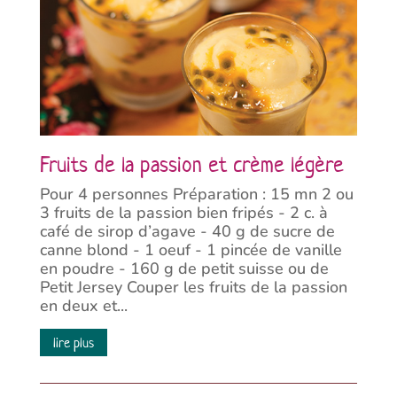
Fruits de la passion et crème légère
Pour 4 personnes Préparation : 15 mn 2 ou
3 fruits de la passion bien fripés - 2 c. à
café de sirop d’agave - 40 g de sucre de
canne blond - 1 oeuf - 1 pincée de vanille
en poudre - 160 g de petit suisse ou de
Petit Jersey Couper les fruits de la passion
en deux et...
lire plus