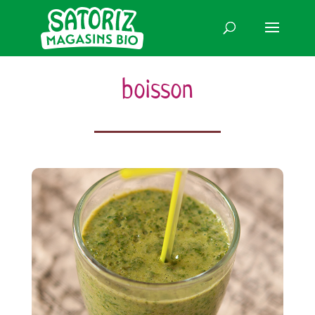
boisson