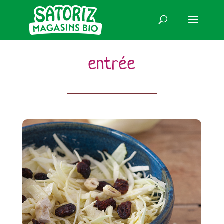
entrée