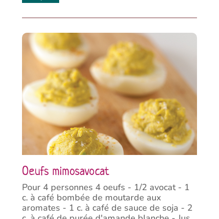
Oeufs mimosavocat
Pour 4 personnes 4 oeufs - 1/2 avocat - 1
c. à café bombée de moutarde aux
aromates - 1 c. à café de sauce de soja - 2
c. à café de purée d'amande blanche - Jus