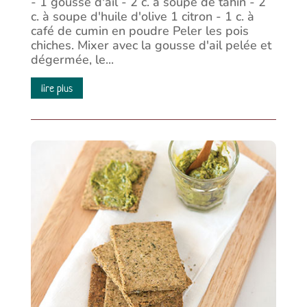
- 1 gousse d'ail - 2 c. à soupe de tahin - 2
c. à soupe d'huile d'olive 1 citron - 1 c. à
café de cumin en poudre Peler les pois
chiches. Mixer avec la gousse d'ail pelée et
dégermée, le...
lire plus