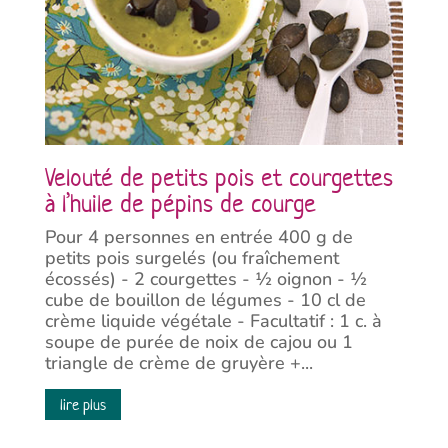
Velouté de petits pois et courgettes
à l’huile de pépins de courge
Pour 4 personnes en entrée 400 g de
petits pois surgelés (ou fraîchement
écossés) - 2 courgettes - ½ oignon - ½
cube de bouillon de légumes - 10 cl de
crème liquide végétale - Facultatif : 1 c. à
soupe de purée de noix de cajou ou 1
triangle de crème de gruyère +...
lire plus