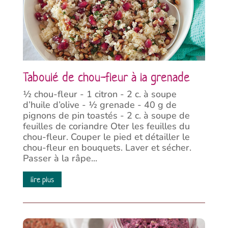
Taboulé de chou-fleur à la grenade
½ chou-fleur - 1 citron - 2 c. à soupe
d’huile d’olive - ½ grenade - 40 g de
pignons de pin toastés - 2 c. à soupe de
feuilles de coriandre Oter les feuilles du
chou-fleur. Couper le pied et détailler le
chou-fleur en bouquets. Laver et sécher.
Passer à la râpe...
lire plus