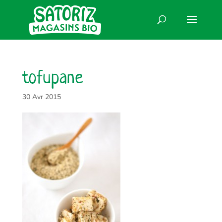
tofupane
30 Avr 2015