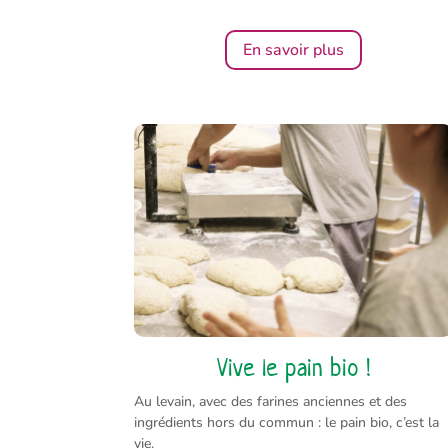
En savoir plus
Vive le pain bio !
Au levain, avec des farines anciennes et des
ingrédients hors du commun : le pain bio, c’est la
vie.