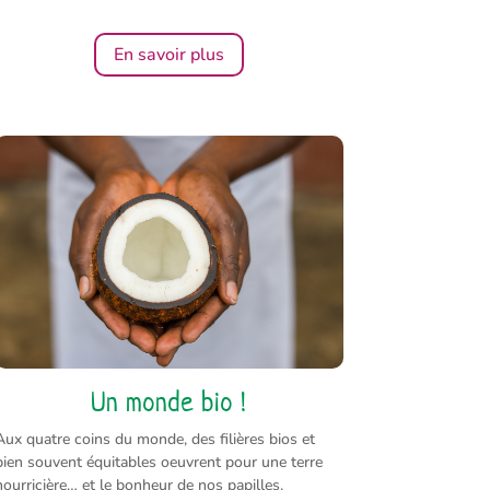
En savoir plus
Un monde bio !
Aux quatre coins du monde, des filières bios et
bien souvent équitables oeuvrent pour une terre
nourricière… et le bonheur de nos papilles.