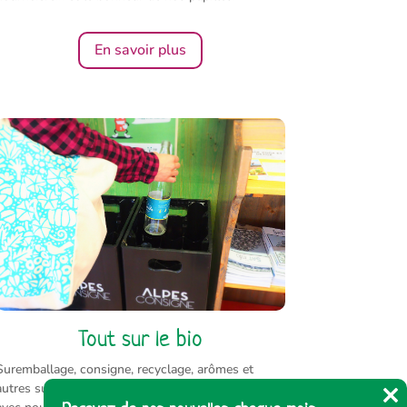
En savoir plus
Tout sur le bio
Suremballage, consigne, recyclage, arômes et
autres sujets d’actualité :