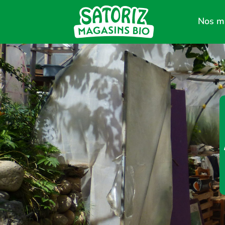
Nos m