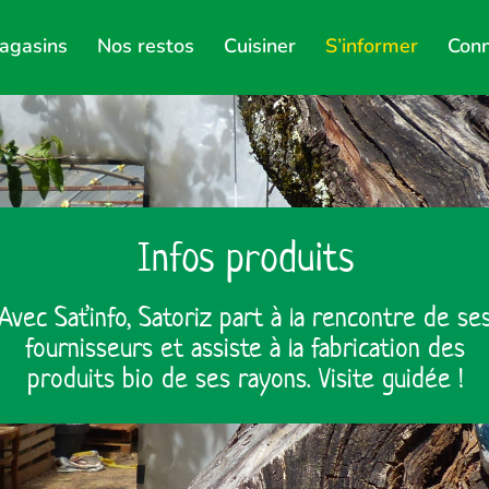
agasins
Nos restos
Cuisiner
S’informer
Conn
Infos produits
Avec Sat’info, Satoriz part à la rencontre de se
fournisseurs et assiste à la fabrication des
produits bio de ses rayons. Visite guidée !