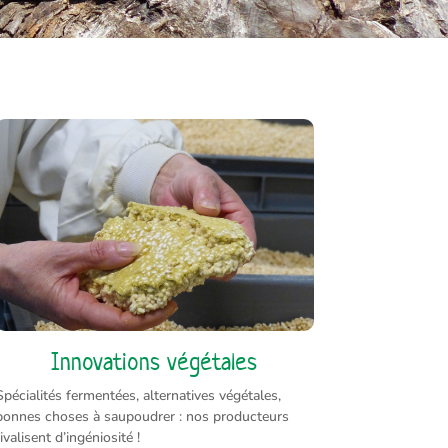
Innovations végétales
Spécialités fermentées, alternatives végétales,
bonnes choses à saupoudrer : nos producteurs
rivalisent d’ingéniosité !