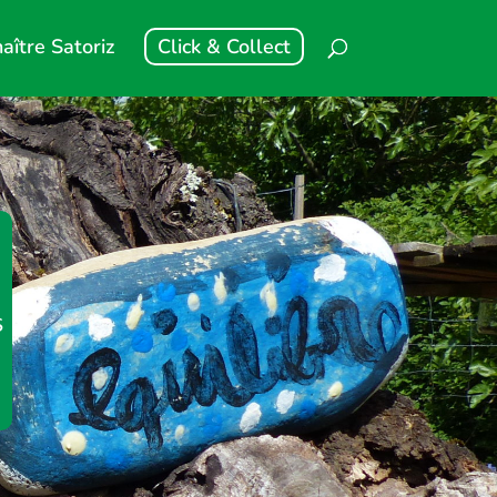
aître Satoriz
Click & Collect
s