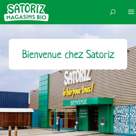
Bienvenue chez Satoriz