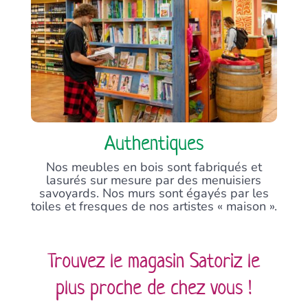
Authentiques
Nos meubles en bois sont fabriqués et
lasurés sur mesure par des menuisiers
savoyards. Nos murs sont égayés par les
toiles et fresques de nos artistes « maison ».
Trouvez le magasin Satoriz le
plus proche de chez vous !