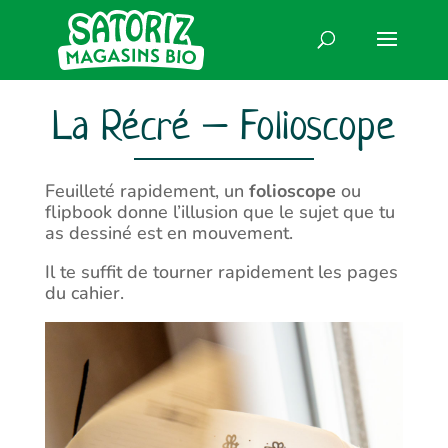
La Récré – Folioscope
Feuilleté rapidement, un
folioscope
ou
flipbook donne l’illusion que le sujet que tu
as dessiné est en mouvement.
Il te suffit
de tourner rapidement
les pages
du cahier.