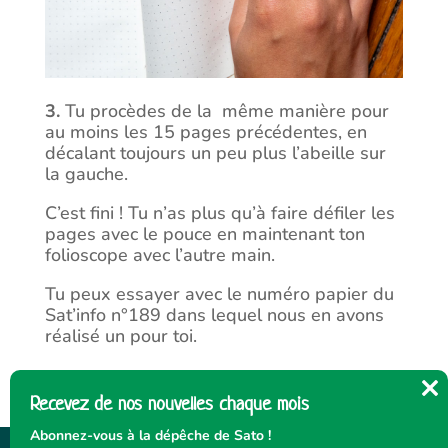
3.
Tu procèdes de la
même manière pour
au moins les 15 pages précédentes,
en
décalant toujours un peu plus l’abeille sur
la gauche.
C’est fini ! Tu n’as plus qu’à faire défiler les
pages avec le pouce en maintenant ton
folioscope avec l’autre main.
Tu peux essayer avec le numéro papier du
Sat’info n°189 dans lequel nous en avons
réalisé un pour toi.
Recevez de nos nouvelles chaque mois
Cl
thi
Abonnez-vous à la dépêche de Sato !
mo