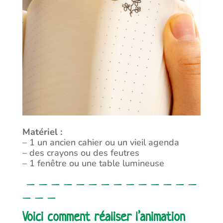
Matériel :
– 1 un ancien cahier ou un vieil agenda
– des crayons ou des feutres
– 1 fenêtre ou une table lumineuse
– – – – – – – – – – – – – –
– – –
Voici comment réaliser
l’animation