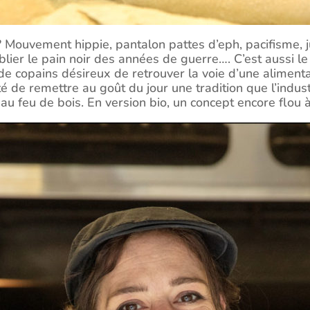
 Mouvement hippie, pantalon pattes d’eph, pacifisme, 
ublier le pain noir des années de guerre…. C’est aussi l
e de copains désireux de retrouver la voie d’une aliment
té de remettre au goût du jour une tradition que l’indus
t au feu de bois. En version bio, un concept encore flou 