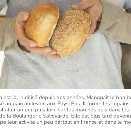
n est là, inutilisé depuis des années. Manquait le bon b
é au pain au levain aux Pays-Bas. Il forme les copains 
t aller un peu plus loin, sur les marchés puis dans les
de la Boulangerie Savoyarde. Elle est plus tard devenu
é leur activité un peu partout en France et dans le m