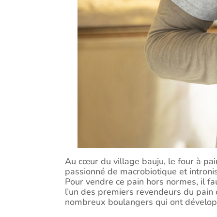
Au cœur du village bauju, le four à pai
passionné de macrobiotique et intronis
Pour vendre ce pain hors normes, il fau
l’un des premiers revendeurs du pain 
nombreux boulangers qui ont développ