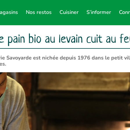
agasins
Nos restos
Cuisiner
S’informer
Conn
 pain bio au levain cuit au f
ie Savoyarde est nichée depuis 1976 dans le petit vil
es.