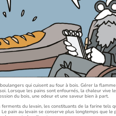
boulangers qui cuisent au four à bois. Gérer la flamme 
i. Lorsque les pains sont enfournés, la chaleur vive les 
ression du bois, une odeur et une saveur bien à part.
 ferments du levain, les constituants de la farine tels 
Le pain au levain se conserve plus longtemps que le pai