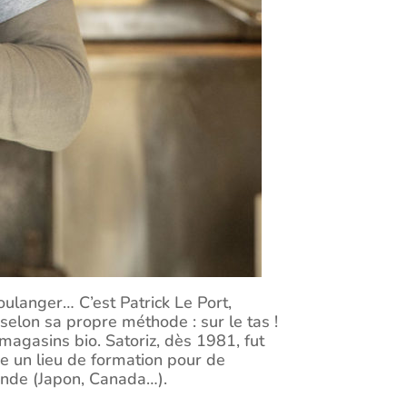
oulanger… C’est Patrick Le Port,
selon sa propre méthode : sur le tas !
 magasins bio. Satoriz, dès 1981, fut
e un lieu de formation pour de
onde (Japon, Canada…).