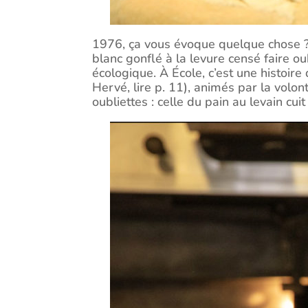
1976, ça vous évoque quelque chose ?
blanc gonflé à la levure censé faire o
écologique. À École, c’est une histoir
Hervé, lire p. 11), animés par la volon
oubliettes : celle du pain au levain cui