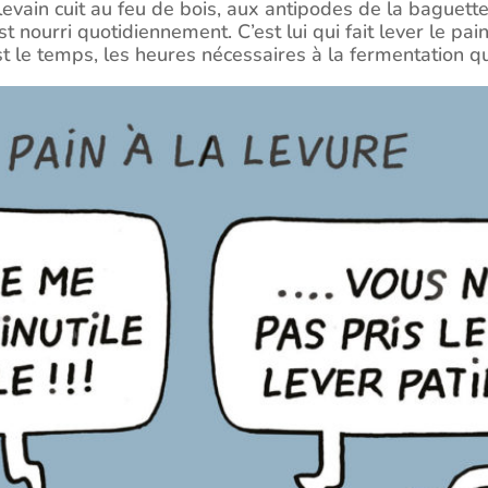
levain cuit au feu de bois, aux antipodes de la baguett
t nourri quotidiennement. C’est lui qui fait lever le pai
est le temps, les heures nécessaires à la fermentation q