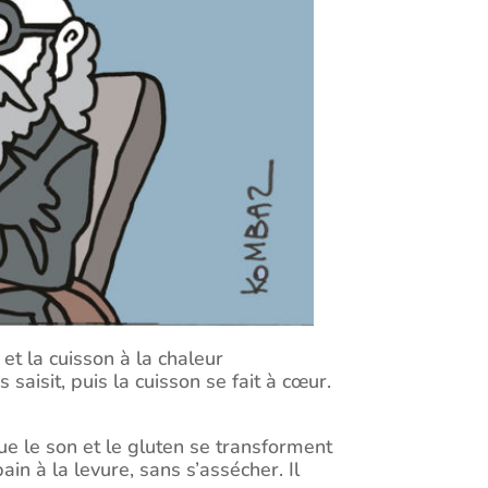
et la cuisson à la chaleur
saisit, puis la cuisson se fait à cœur.
que le son et le gluten se transforment
n à la levure, sans s’assécher. Il