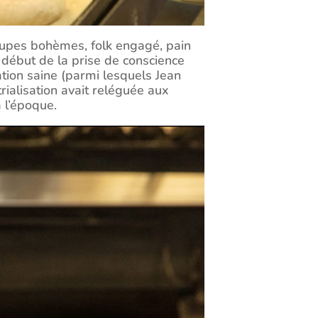
jupes bohèmes, folk engagé, pain
e début de la prise de conscience
ation saine (parmi lesquels Jean
trialisation avait reléguée aux
à l’époque.