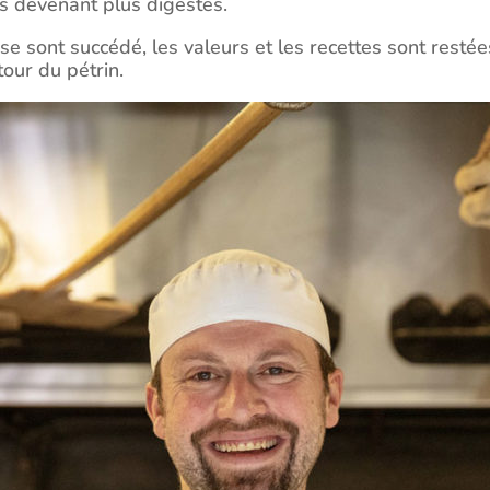
es devenant plus digestes.
e sont succédé, les valeurs et les recettes sont restée
tour du pétrin.