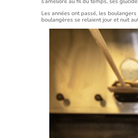
s’améliore au fil du temps, ses glucid
Les années ont passé, les boulangers s
boulangères se relaient jour et nuit au