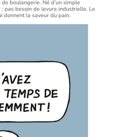
e de boulangerie. Né d’un simple
n : pas besoin de levure industrielle. Le
ui donnent la saveur du pain.