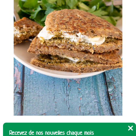
Recevez de nos nouvelles chaque mois
Cl