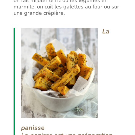
on fait mijoter le riz ou les légumes en
marmite, on cuit les galettes au four ou sur
une grande crêpière.
La
panisse