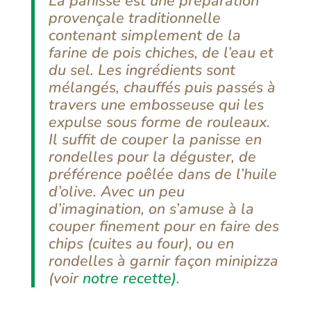
La panisse est une préparation
provençale traditionnelle
contenant simplement de la
farine de pois chiches, de l’eau et
du sel. Les ingrédients sont
mélangés, chauffés puis passés à
travers une embosseuse qui les
expulse sous forme de rouleaux.
Il suffit de couper la panisse en
rondelles pour la déguster, de
préférence poêlée dans de l’huile
d’olive. Avec un peu
d’imagination, on s’amuse à la
couper finement pour en faire des
chips (cuites au four), ou en
rondelles à garnir façon minipizza
(voir
notre recette)
.