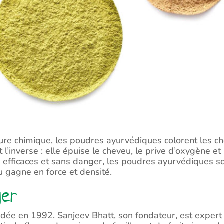
nture chimique, les poudres ayurvédiques colorent les c
ut l’inverse : elle épuise le cheveu, le prive d’oxygène
efficaces et sans danger, les poudres ayurvédiques soig
u gagne en force et densité.
ger
ondée en 1992. Sanjeev Bhatt, son fondateur, est exper