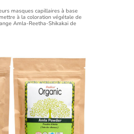
ieurs masques capillaires à base
rmettre à la coloration végétale de
Mélange Amla-Reetha-Shikakai de