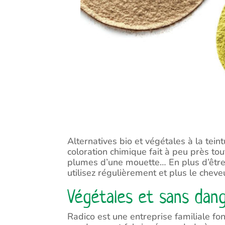
Alternatives bio et végétales à la tei
coloration chimique fait à peu près to
plumes d’une mouette… En plus d’être 
utilisez régulièrement et plus le cheve
Végétales et sans dan
Radico est une entreprise familiale f