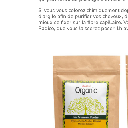
Si vous vous colorez chimiquement dep
d’argile afin de purifier vos cheveux, 
mieux se fixer sur la fibre capillair
Radico, que vous laisserez poser 1h av