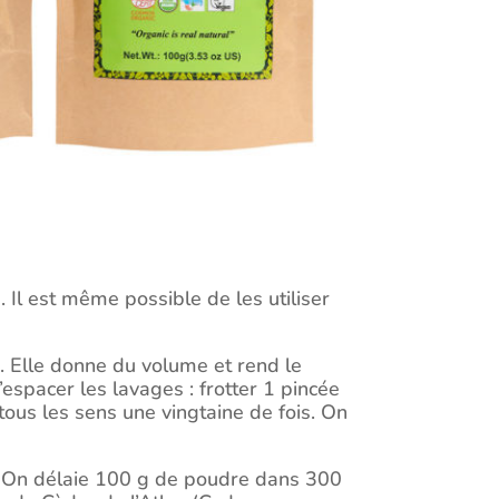
 Il est même possible de les utiliser
es. Elle donne du volume et rend le
spacer les lavages : frotter 1 pincée
tous les sens une vingtaine de fois. On
eux. On délaie 100 g de poudre dans 300