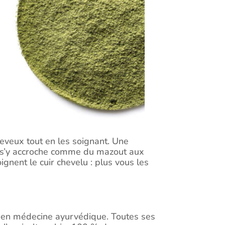
heveux tout en les soignant. Une
 et s’y accroche comme du mazout aux
nent le cuir chevelu : plus vous les
t en médecine ayurvédique. Toutes ses