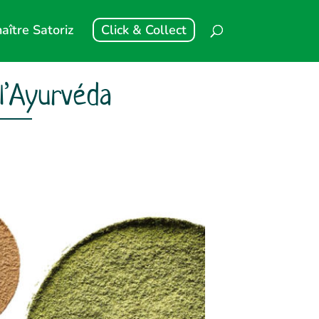
aître Satoriz
Click & Collect
l’Ayurvéda