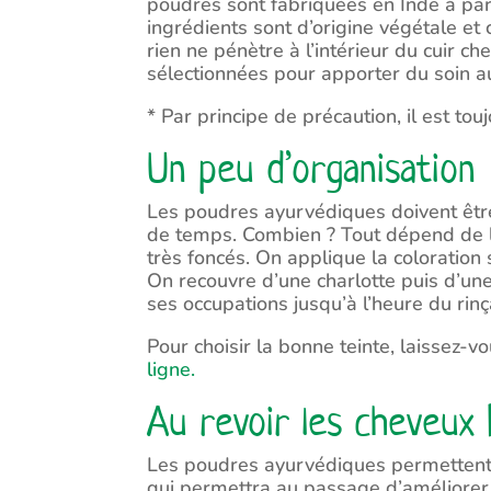
poudres sont fabriquées en Inde à parti
ingrédients sont d’origine végétale et
rien ne pénètre à l’intérieur du cuir 
sélectionnées pour apporter du soin a
* Par principe de précaution, il est tou
Un peu d’organisation
Les poudres ayurvédiques doivent être
de temps. Combien ? Tout dépend de 
très foncés. On applique la coloration
On recouvre d’une charlotte puis d’une
ses occupations jusqu’à l’heure du rin
Pour choisir la bonne teinte, laissez-
ligne.
Au revoir les cheveux 
Les poudres ayurvédiques permettent d
qui permettra au passage d’améliorer 