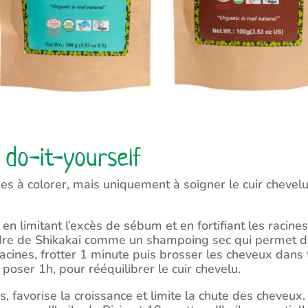
 do-it-yourself
s à colorer, mais uniquement à soigner le cuir chevelu.
 en limitant l’excès de sébum et en fortifiant les racin
oudre de Shikakai comme un shampoing sec qui permet d’e
cines, frotter 1 minute puis brosser les cheveux dans 
 poser 1h, pour rééquilibrer le cuir chevelu.
nes, favorise la croissance et limite la chute des chev