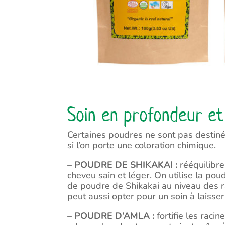
Soin en profondeur et
Certaines poudres ne sont pas destinée
si l’on porte une coloration chimique.
– POUDRE DE SHIKAKAI :
rééquilibre
cheveu sain et léger. On utilise la p
de poudre de Shikakai au niveau des ra
peut aussi opter pour un soin à laisser
– POUDRE D’AMLA :
fortifie les raci