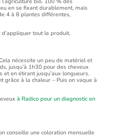
e l’agriculture bio. 100 % des
eveu en se fixant durablement, mais
e 4 à 8 plantes différentes,
t d’appliquer tout le produit.
Cela nécessite un peu de matériel et
ds, jusqu’à 1h30 pour des cheveux
 et en étirant jusqu’aux longueurs.
nt grâce à la chaleur – Puis on vaque à
cheveux
à Radico pour un diagnostic en
on conseille une coloration mensuelle