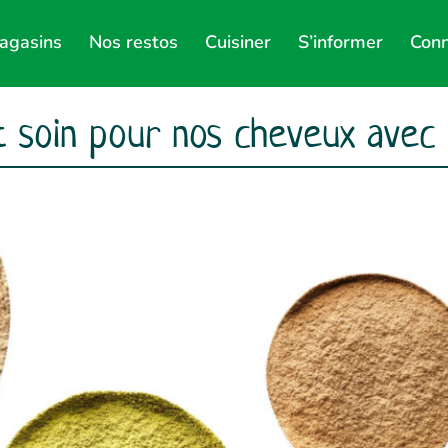
agasins
Nos restos
Cuisiner
S’informer
Conn
t soin pour nos cheveux avec 