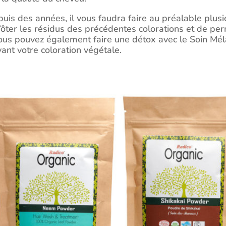
uis des années, il vous faudra faire au préalable plus
d’ôter les résidus des précédentes colorations et de pe
e. Vous pouvez également faire une détox avec le Soin 
ant votre coloration végétale.