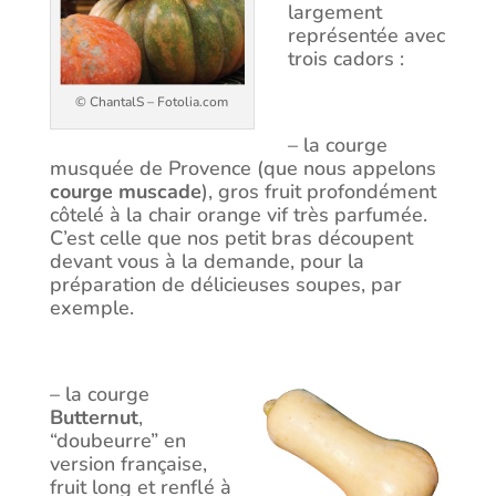
largement
représentée avec
trois cadors :
© ChantalS – Fotolia.com
– la courge
musquée de Provence (que nous appelons
courge muscade
), gros fruit profondément
côtelé à la chair orange vif très parfumée.
C’est celle que nos petit bras découpent
devant vous à la demande, pour la
préparation de délicieuses soupes, par
exemple.
– la courge
Butternut
,
“doubeurre” en
version française,
fruit long et renflé à