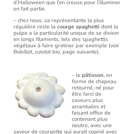
d’Halloween que l’on creuse pour l’illuminer
en fait partie.
– chez nous, sa représentante la plus
régulière reste la
courge spaghetti
dont la
pulpe a la particularité unique de se diviser
en longs filaments, tels des spaghettis
végétaux à faire gratiner par exemple (voir
Bobillot, cuistot bio, page suivante).
– le
pâtisson
, en
forme de chapeau
retourné, né pour
être farci de
saveurs plus
accentuées et
faisant office de
contenant plus
neutre, avec une
saveur de courgette qui aurait copiné avec