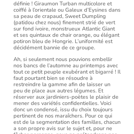
définie ! Giraumon Turban multicolore et
coiffé à l’orientale ou Galeux d’Eysines dans
sa peau de crapaud, Sweet Dumpling
(patidou chez nous) finement strié de vert
sur fond ivoire, monstrueux Atlantic Giant
et ses quintaux de chair orange, ou élégant
potiron bleu de Hongrie. L’uniformité est
décidément bannie de ce groupe.
Ah, si seulement nous pouvions embellir
nos bancs de l’automne au printemps avec
tout ce petit peuple exubérant et bigarré ! Il
faut pourtant bien se résoudre à
restreindre la gamme afin de laisser un
peu de place aux autres légumes. Et
réserver aux jardiniers-poètes le plaisir de
mener des variétés confidentielles. Voici
donc un condensé, issu du choix toujours
pertinent de nos maraîchers. Pour ce qui
est de la segmentation des familles, chacun
a son propre avis sur le sujet et, pour ne