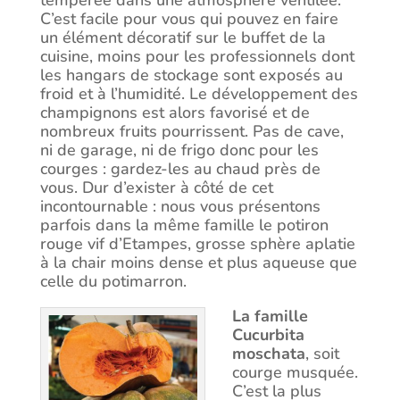
tempérée dans une atmosphère ventilée.
C’est facile pour vous qui pouvez en faire
un élément décoratif sur le buffet de la
cuisine, moins pour les professionnels dont
les hangars de stockage sont exposés au
froid et à l’humidité. Le développement des
champignons est alors favorisé et de
nombreux fruits pourrissent. Pas de cave,
ni de garage, ni de frigo donc pour les
courges : gardez-les au chaud près de
vous. Dur d’exister à côté de cet
incontournable : nous vous présentons
parfois dans la même famille le potiron
rouge vif d’Etampes, grosse sphère aplatie
à la chair moins dense et plus aqueuse que
celle du potimarron.
La famille
Cucurbita
moschata
, soit
courge musquée.
C’est la plus