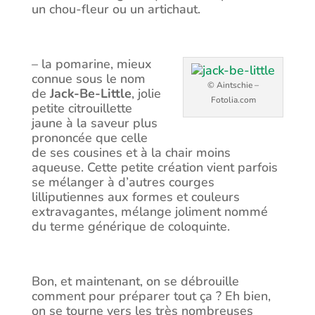
un chou-fleur ou un artichaut.
– la pomarine, mieux
connue sous le nom
© Aintschie –
de
Jack-Be-Little
, jolie
Fotolia.com
petite citrouillette
jaune à la saveur plus
prononcée que celle
de ses cousines et à la chair moins
aqueuse. Cette petite création vient parfois
se mélanger à d’autres courges
lilliputiennes aux formes et couleurs
extravagantes, mélange joliment nommé
du terme générique de coloquinte.
Bon, et maintenant, on se débrouille
comment pour préparer tout ça ? Eh bien,
on se tourne vers les très nombreuses