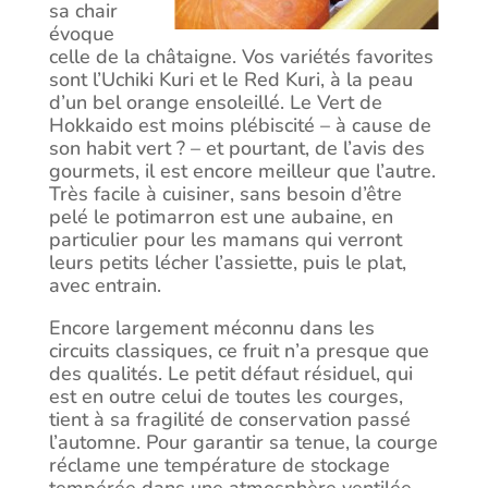
sa chair
évoque
celle de la châtaigne. Vos variétés favorites
sont l’Uchiki Kuri et le Red Kuri, à la peau
d’un bel orange ensoleillé. Le Vert de
Hokkaido est moins plébiscité – à cause de
son habit vert ? – et pourtant, de l’avis des
gourmets, il est encore meilleur que l’autre.
Très facile à cuisiner, sans besoin d’être
pelé le potimarron est une aubaine, en
particulier pour les mamans qui verront
leurs petits lécher l’assiette, puis le plat,
avec entrain.
Encore largement méconnu dans les
circuits classiques, ce fruit n’a presque que
des qualités. Le petit défaut résiduel, qui
est en outre celui de toutes les courges,
tient à sa fragilité de conservation passé
l’automne. Pour garantir sa tenue, la courge
réclame une température de stockage