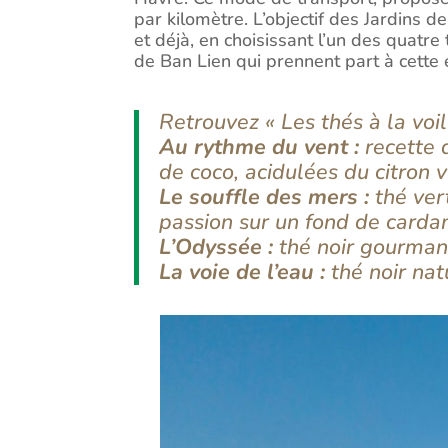
par kilomètre. L’objectif des Jardins 
et déjà, en choisissant l’un des quatr
de Ban Lien qui prennent part à cette 
Retrouvez « Les thés à la voil
Au rythme du vent :
recette d
de coco, acidulées du citron 
Le souffle des mers :
thé ver
passion sur un fond de card
L’Odyssée :
thé noir gourmand
La voie de l’eau :
thé noir nat