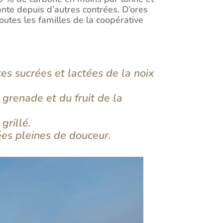
ante depuis d’autres contrées. D’ores
outes les familles de la coopérative
tes sucrées et lactées de la noix
grenade et du fruit de la
grillé.
ées pleines de douceur.