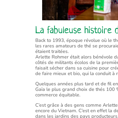
La fabuleuse histoire 
Back to 1993, époque révolue où le thé 
les rares amateurs de thé se procuraien
étaient traitées.
Arlette Rohmer était alors bénévole da
côtés de militants écolos de la première
faisait sécher dans sa cuisine pour cré
de faire mieux et bio, qui la conduit à
Quelques années plus tard et de fil en
Gaïa le plus grand choix de thés 100 
commerce équitable.
C’est grâce à des gens comme Arlette
encore du Vietnam. C’est en effet la 
dans les jardins des pays producteurs, 