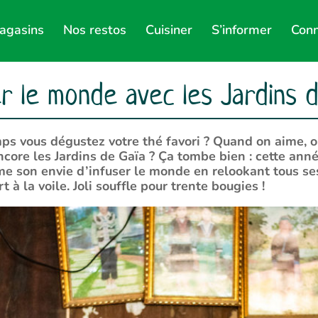
agasins
Nos restos
Cuisiner
S’informer
Conn
r le monde avec les Jardins 
temps vous dégustez votre thé favori ? Quand on aime,
core les Jardins de Gaïa ? Ça tombe bien : cette année
me son envie d’infuser le monde en relookant tous se
rt à la voile. Joli souffle pour trente bougies !