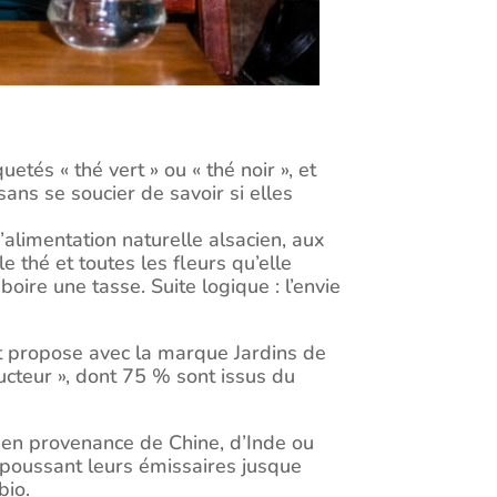
tés « thé vert » ou « thé noir », et
sans se soucier de savoir si elles
’alimentation naturelle alsacien, aux
le thé et toutes les fleurs qu’elle
oire une tasse. Suite logique : l’envie
 et propose avec la marque Jardins de
ucteur », dont 75 % sont issus du
en provenance de Chine, d’Inde ou
 poussant leurs émissaires jusque
bio.