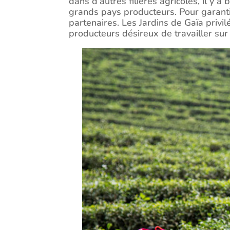
dans d’autres filières agricoles, il y a 
grands pays producteurs. Pour garantir
partenaires. Les Jardins de Gaïa privi
producteurs désireux de travailler sur 