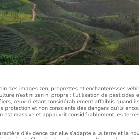
 loin des images zen, proprettes et enchanteresses véh
lture n’est ni zen ni propre : l’utilisation de pesticides
ers, ceux-ci étant considérablement affaiblis quand il
ans protection et non conscients des dangers qu’ils enco
ion est massive et appauvrit considérablement les terre
actère d’évidence car elle s’adapte à la terre et la n