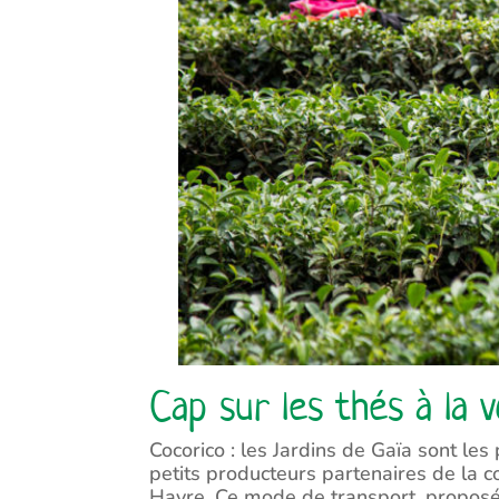
Cap sur les thés à la v
Cocorico : les Jardins de Gaïa sont le
petits producteurs partenaires de la 
Havre. Ce mode de transport, propos