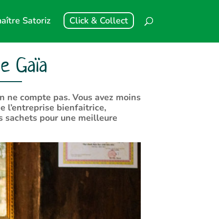
aître Satoriz
Click & Collect
de Gaïa
 on ne compte pas. Vous avez moins
 l’entreprise bienfaitrice,
s sachets pour une meilleure