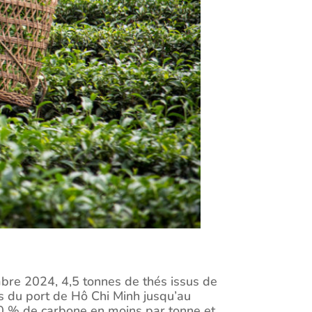
embre 2024, 4,5 tonnes de thés issus de
s du port de Hô Chi Minh jusqu’au
 % de carbone en moins par tonne et