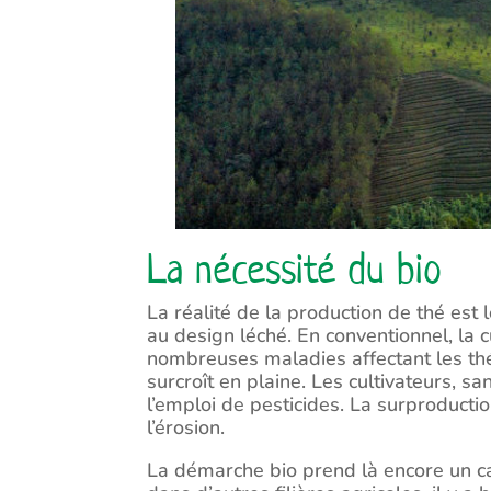
La nécessité du bio
La réalité de la production de thé est
au design léché. En conventionnel, la cu
nombreuses maladies affectant les théi
surcroît en plaine. Les cultivateurs, s
l’emploi de pesticides. La surproduct
l’érosion.
La démarche bio prend là encore un car