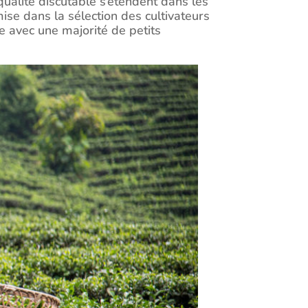
e qualité discutable s’étendent dans les
ise dans la sélection des cultivateurs
e avec une majorité de petits