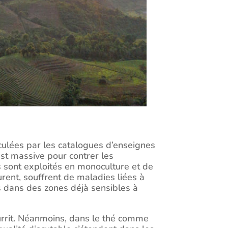
iculées par les catalogues d’enseignes
 est massive pour contrer les
s sont exploités en monoculture et de
urent, souffrent de maladies liées à
s dans des zones déjà sensibles à
ourrit. Néanmoins, dans le thé comme