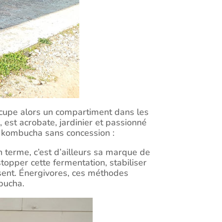
ccupe alors un compartiment dans les
 est acrobate, jardinier et passionné
n kombucha sans concession :
 terme, c’est d’ailleurs sa marque de
stopper cette fermentation, stabiliser
isent. Énergivores, ces méthodes
bucha.