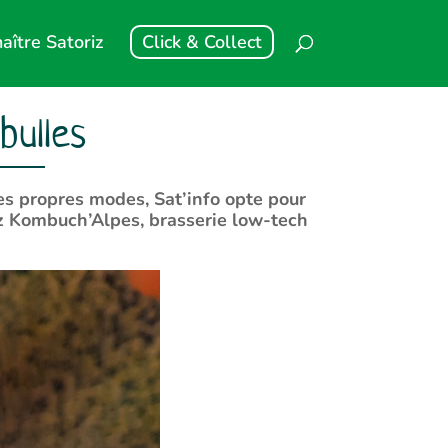
aître Satoriz
Click & Collect
bulles
ses propres modes, Sat’info opte pour
ez Kombuch’Alpes, brasserie low-tech