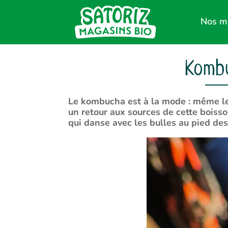
Nos m
Kombu
Le kombucha est à la mode : même les
un retour aux sources de cette boiss
qui danse avec les bulles au pied de