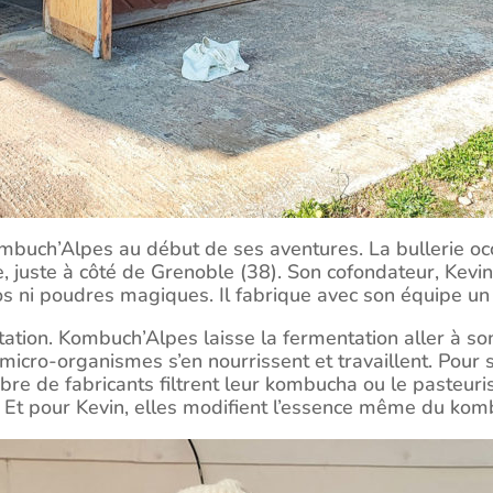
ombuch’Alpes au début de ses aventures. La bullerie o
, juste à côté de Grenoble (38). Son cofondateur, Kevin,
gos ni poudres magiques. Il fabrique avec son équipe u
ation. Kombuch’Alpes laisse la fermentation aller à son
s micro-organismes s’en nourrissent et travaillent. Pour 
mbre de fabricants filtrent leur kombucha ou le pasteur
s. Et pour Kevin, elles modifient l’essence même du kom