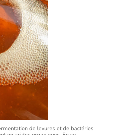
ermentation de levures et de bactéries
ent en acides organiques. En se