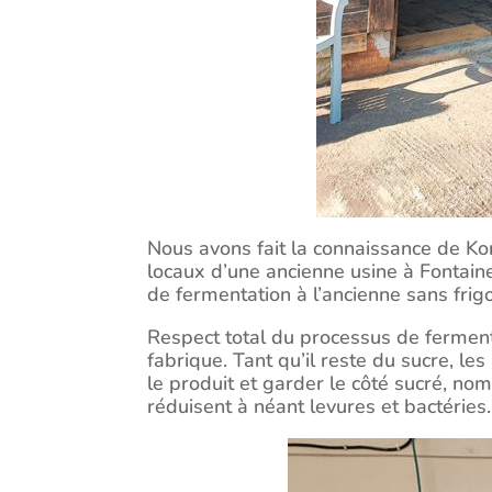
Nous avons fait la connaissance de K
locaux d’une ancienne usine à Fontaine
de fermentation à l’ancienne sans fri
Respect total du processus de ferment
fabrique. Tant qu’il reste du sucre, le
le produit et garder le côté sucré, no
réduisent à néant levures et bactérie