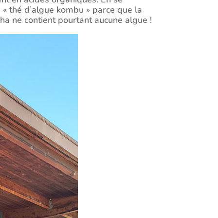
 « thé d’algue kombu » parce que la
cha ne contient pourtant aucune algue !