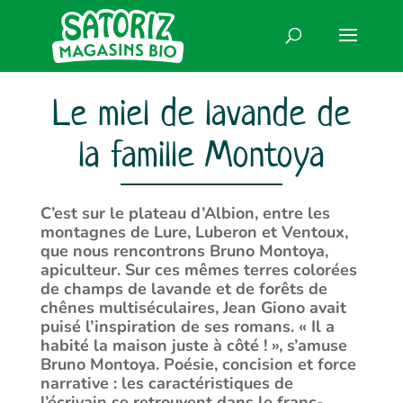
Le miel de lavande de
la famille Montoya
C’est sur le plateau d’Albion, entre les
montagnes de Lure, Luberon et Ventoux,
que nous rencontrons Bruno Montoya,
apiculteur. Sur ces mêmes terres colorées
de champs de lavande et de forêts de
chênes multiséculaires, Jean Giono avait
puisé l’inspiration de ses romans. « Il a
habité la maison juste à côté ! », s’amuse
Bruno Montoya. Poésie, concision et force
narrative : les caractéristiques de
l’écrivain se retrouvent dans le franc-