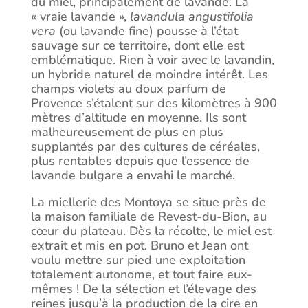
du miel, principalement de lavande. La
« vraie lavande »,
lavandula angustifolia
vera
(ou lavande fine) pousse à l’état
sauvage sur ce territoire, dont elle est
emblématique. Rien à voir avec le lavandin,
un hybride naturel de moindre intérêt. Les
champs violets au doux parfum de
Provence s’étalent sur des kilomètres à 900
mètres d’altitude en moyenne. Ils sont
malheureusement de plus en plus
supplantés par des cultures de céréales,
plus rentables depuis que l’essence de
lavande bulgare a envahi le marché.
La miellerie des Montoya se situe près de
la maison familiale de Revest-du-Bion, au
cœur du plateau. Dès la récolte, le miel est
extrait et mis en pot. Bruno et Jean ont
voulu mettre sur pied une exploitation
totalement autonome, et tout faire eux-
mêmes ! De la sélection et l’élevage des
reines jusqu’à la production de la cire en