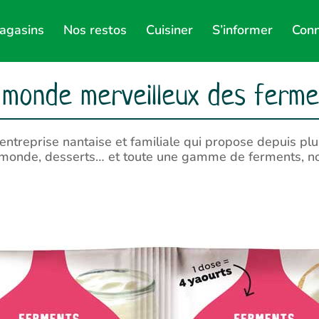
agasins
Nos restos
Cuisiner
S’informer
Conn
 monde merveilleux des ferme
entreprise nantaise et familiale qui propose depuis pl
u monde, desserts… et toute une gamme de ferments, not