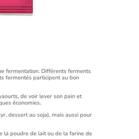
e fermentation. Différents ferments
ts fermentés participent au bon
ourts, de voir lever son pain et
lques économies.
yr, dessert au soja), mais aussi pour
la poudre de lait ou de la farine de