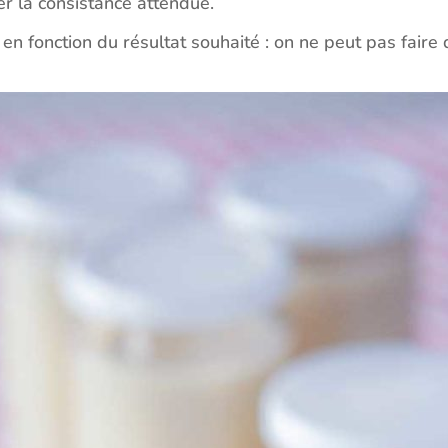
ner la consistance attendue.
en fonction du résultat souhaité : on ne peut pas faire