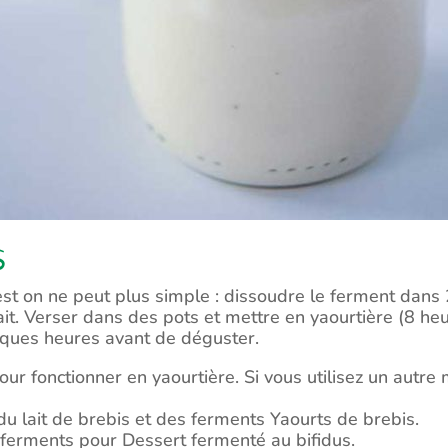
s
st on ne peut plus simple : dissoudre le ferment dans 2
 lait. Verser dans des pots et mettre en yaourtière (8 h
uelques heures avant de déguster.
pour fonctionner en yaourtière. Si vous utilisez un autr
 du lait de brebis et des ferments Yaourts de brebis.
es ferments pour Dessert fermenté au bifidus.