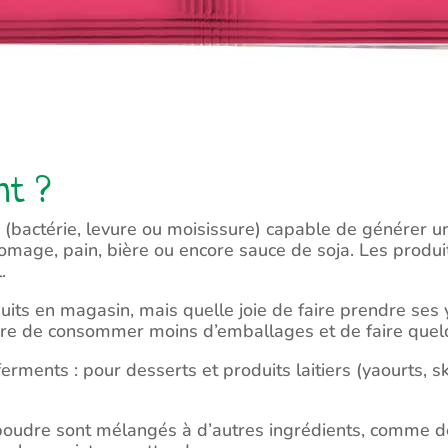
nt ?
bactérie, levure ou moisissure) capable de générer un
romage, pain, bière ou encore sauce de soja. Les produi
.
ts en magasin, mais quelle joie de faire prendre ses ya
nière de consommer moins d’emballages et de faire que
rments : pour desserts et produits laitiers (yaourts, sk
oudre sont mélangés à d’autres ingrédients, comme de 