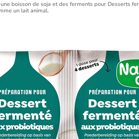
ser une boisson de soja et des ferments pour Desserts fe
mme un lait animal.