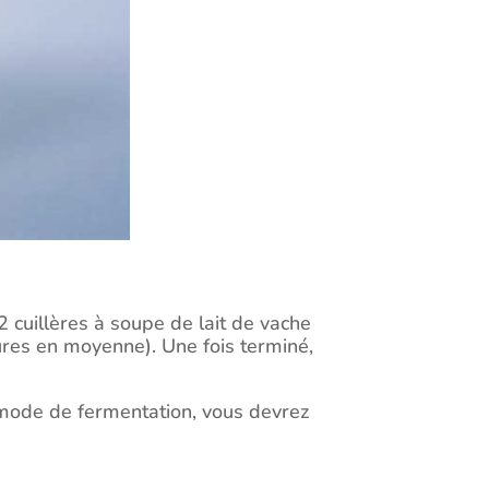
 cuillères à soupe de lait de vache
eures en moyenne). Une fois terminé,
e mode de fermentation, vous devrez