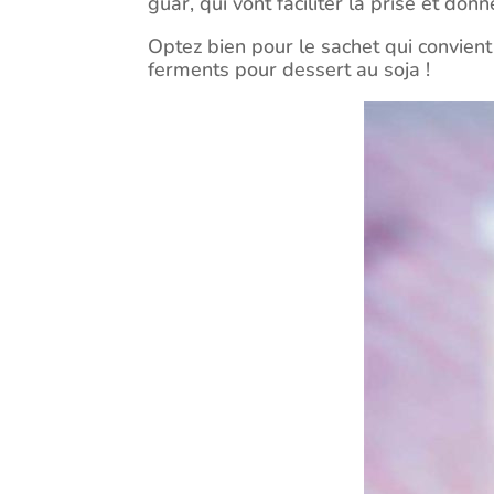
guar, qui vont faciliter la prise et don
Optez bien pour le sachet qui convient 
ferments pour dessert au soja !