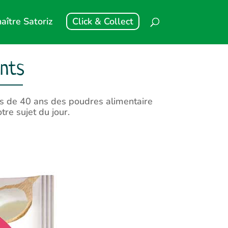
aître Satoriz
Click & Collect
nts
us de 40 ans des poudres alimentaire
re sujet du jour.