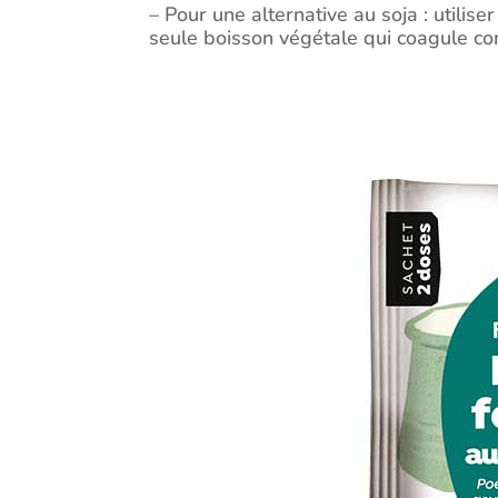
– Pour une alternative au soja : utili
seule boisson végétale qui coagule co