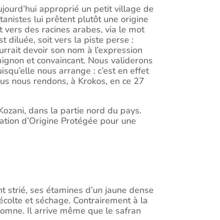
jourd’hui approprié un petit village de
nistes lui prêtent plutôt une origine
t vers des racines arabes, via le mot
st diluée, soit vers la piste perse :
urrait devoir son nom à l’expression
s mignon et convaincant. Nous validerons
isqu’elle nous arrange : c’est en effet
ous nous rendons, à Krokos, en ce 27
 Kozani, dans la partie nord du pays.
llation d’Origine Protégée pour une
nt strié, ses étamines d’un jaune dense
écolte et séchage. Contrairement à la
utomne. Il arrive même que le safran