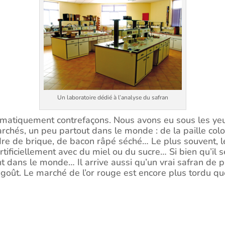
Un laboratoire dédié à l’analyse du safran
automatiquement contrefaçons. Nous avons eu sous les y
chés, un peu partout dans le monde : de la paille coloré
e de brique, de bacon râpé séché… Le plus souvent, l
artificiellement avec du miel ou du sucre… Si bien qu’il 
nt dans le monde… Il arrive aussi qu’un vrai safran de p
e goût. Le marché de l’or rouge est encore plus tordu qu