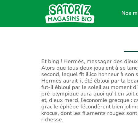
Nos m
Et bing ! Hermès, messager des dieux c
Alors que tous deux jouaient à se lanc
second, lequel fit illico honneur à son
Hermès aurait-il été ébloui par la b
fut-il ébloui par le soleil au moment d
pré-olympique aura quoi qu’il en soit
et, dieux merci, l’économie grecque : c
gracile éphèbe fécondèrent bien jolimen
krocus, dont les filaments rouges sont
richesse.