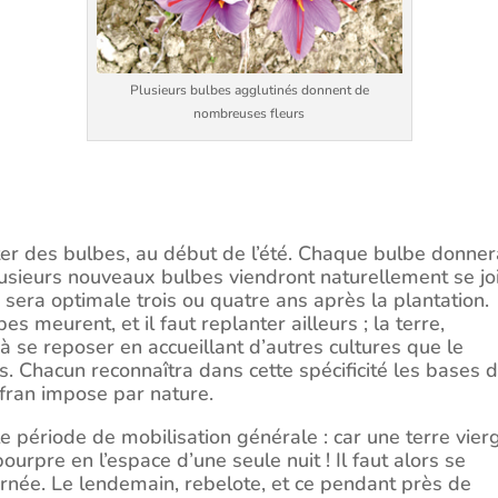
Plusieurs bulbes agglutinés donnent de
nombreuses fleurs
ter des bulbes, au début de l’été. Chaque bulbe donner
lusieurs nouveaux bulbes viendront naturellement se joi
 sera optimale trois ou quatre ans après la plantation.
s meurent, et il faut replanter ailleurs ; la terre,
à se reposer en accueillant d’autres cultures que le
. Chacun reconnaîtra dans cette spécificité les bases 
afran impose par nature.
le période de mobilisation générale : car une terre vier
ourpre en l’espace d’une seule nuit ! Il faut alors se
journée. Le lendemain, rebelote, et ce pendant près de