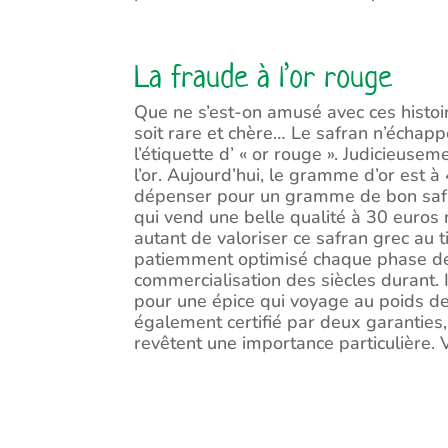
La fraude à l’or rouge
Que ne s’est-on amusé avec ces histoir
soit rare et chère… Le safran n’échapp
l’étiquette d’ « or rouge ». Judicieusem
l’or. Aujourd’hui, le gramme d’or est à
dépenser pour un gramme de bon safr
qui vend une belle qualité à 30 euro
autant de valoriser ce safran grec au t
patiemment optimisé chaque phase de l
commercialisation des siècles durant. Il
pour une épice qui voyage au poids de
également certifié par deux garanties, 
revêtent une importance particulière. V