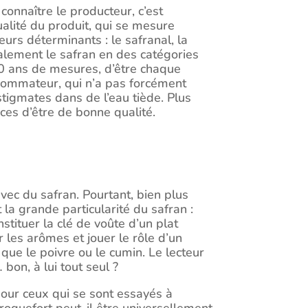
onnaître le producteur, c’est
ualité du produit, qui se mesure
urs déterminants : le safranal, la
nalement le safran en des catégories
 30 ans de mesures, d’être chaque
nsommateur, qui n’a pas forcément
tigmates dans de l’eau tiède. Plus
nces d’être de bonne qualité.
ec du safran. Pourtant, bien plus
t la grande particularité du safran :
nstituer la clé de voûte d’un plat
r les arômes et jouer le rôle d’un
que le poivre ou le cumin. Le lecteur
 bon, à lui tout seul ?
pour ceux qui se sont essayés à
e roquefort peut-il être universellement