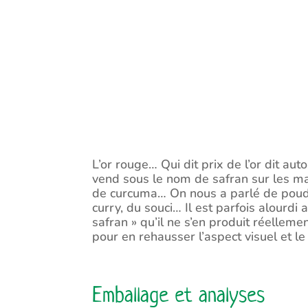
L’or rouge… Qui dit prix de l’or dit 
vend sous le nom de safran sur les mar
de curcuma… On nous a parlé de poudr
curry, du souci… Il est parfois alourdi 
safran » qu’il ne s’en produit réelleme
pour en rehausser l’aspect visuel et l
Emballage et analyses