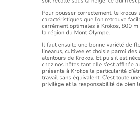
soit récolté sous la neige, ce qui n’es
Pour pousser correctement, le krocus a d
caractéristiques que l’on retrouve fac
carrément optimales à Krokos, 800 m au
la région du Mont Olympe.
Il faut ensuite une bonne variété de fl
linearus, cultivée et choisie parmi de
alentours de Krokos. Et puis il est néc
chez nos hôtes tant elle s’est affinée 
présente à Krokos la particularité d’ê
travail sans équivalent. C’est toute u
privilège et la responsabilité de bien l