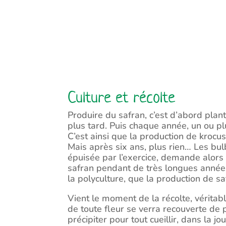
Culture et récolte
Produire du safran, c’est d’abord plan
plus tard. Puis chaque année, un ou p
C’est ainsi que la production
de krocus
Mais après six ans, plus rien… Les bulbe
épuisée par l’exercice, demande alors 
safran pendant de très longues années
la polyculture, que la production de s
Vient le moment de la récolte, véritab
de toute fleur se verra recouverte de p
précipiter pour tout cueillir, dans la 