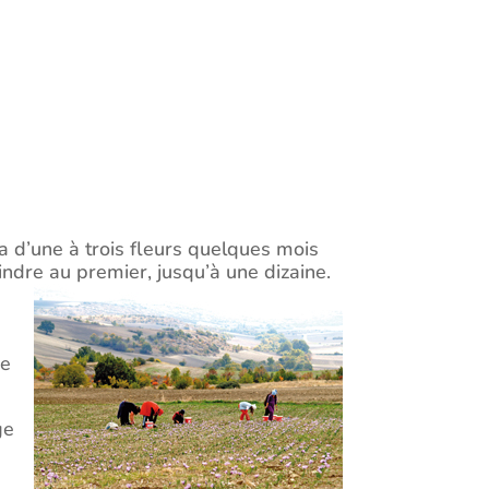
a d’une à trois fleurs quelques mois
ndre au premier, jusqu’à une dizaine.
de
ge