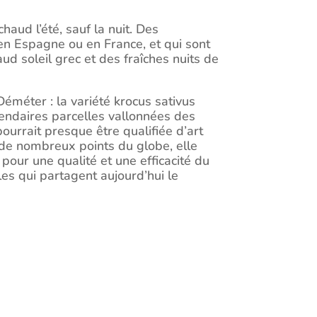
haud l’été, sauf la nuit. Des
 en Espagne ou en France, et qui sont
d soleil grec et des fraîches nuits de
 Déméter : la variété krocus sativus
égendaires parcelles vallonnées des
ourrait presque être qualifiée d’art
en de nombreux points du globe, elle
pour une qualité et une efficacité du
les qui partagent aujourd’hui le