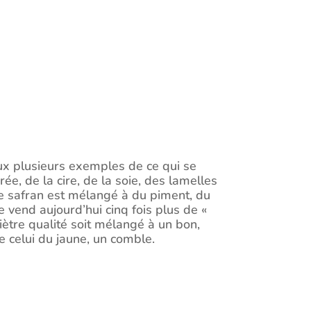
eux plusieurs exemples de ce qui se
e, de la cire, de la soie, des lamelles
e safran est mélangé à du piment, du
se vend aujourd’hui cinq fois plus de «
iètre qualité soit mélangé à un bon,
e celui du jaune, un comble.