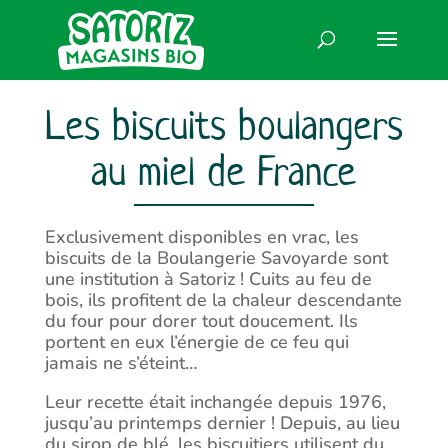
Les biscuits boulangers
au miel de France
Exclusivement disponibles en vrac, les
biscuits de la Boulangerie Savoyarde sont
une institution à Satoriz ! Cuits au feu de
bois, ils profitent de la chaleur descendante
du four pour dorer tout doucement. Ils
portent en eux l’énergie de ce feu qui
jamais ne s’éteint…
Leur recette était inchangée depuis 1976,
jusqu’au printemps dernier ! Depuis, au lieu
du sirop de blé, les biscuitiers utilisent du