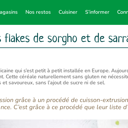
agasins
Nos restos
Cuisiner
S’informer
Conn
 flakes de sorgho et de sarr
icaine qui s’est petit à petit installée en Europe. Aujou
t. Cette céréale naturellement sans gluten ne nécessite
 et savoureux, sans l’ajout de sucre ni de sel.
ession grâce à un procédé de cuisson-extrusio
ce. C’est grâce à ce procédé que leur liste d’