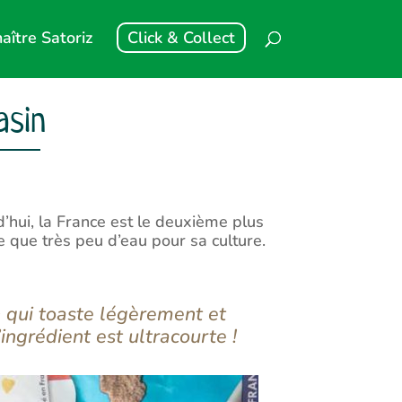
aître Satoriz
Click & Collect
asin
rd’hui, la France est le deuxième plus
 que très peu d’eau pour sa culture.
n qui toaste légèrement et
ingrédient est ultracourte !