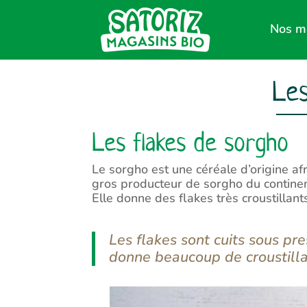
Nos m
Les
Les flakes de sorgho
Le sorgho est une céréale d’origine afr
gros producteur de sorgho du continen
Elle donne des flakes très croustillants
Les flakes sont cuits sous pr
donne beaucoup de croustillan