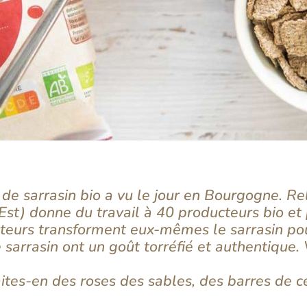
 de sarrasin bio a vu le jour en Bourgogne. Re
Est) donne du travail à 40 producteurs bio et
teurs transforment eux-mêmes le sarrasin pou
e sarrasin ont un goût torréfié et authentique.
Faites-en des roses des sables, des barres de