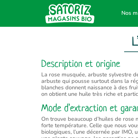
Nos m
L
Description et origine
La rose musquée, arbuste sylvestre de
arbuste qui pousse surtout dans la rég
blanches donnent naissance à des frui
on obtient une huile très riche et part
Mode d’extraction et gara
On trouve beaucoup d’huiles de rose m
forte température. Celle que nous vous
biologiques, l’une décernée par IMO, un