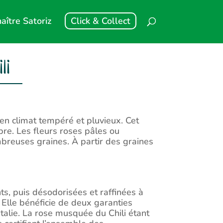
aître Satoriz
Click & Collect
li
en climat tempéré et pluvieux. Cet
bre. Les fleurs roses pâles ou
breuses graines. À partir des graines
s, puis désodorisées et raffinées à
 Elle bénéficie de deux garanties
Italie. La rose musquée du Chili étant