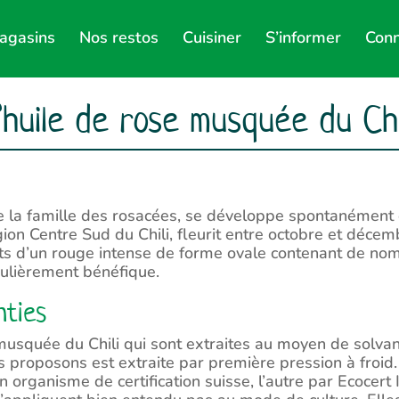
agasins
Nos restos
Cuisiner
S’informer
Conn
’huile de rose musquée du Chi
 la famille des rosacées, se développe spontanément 
ion Centre Sud du Chili, fleurit entre octobre et décem
ts d’un rouge intense de forme ovale contenant de nom
iculièrement bénéfique.
nties
usquée du Chili qui sont extraites au moyen de solvant
 proposons est extraite par première pression à froid.
 organisme de certification suisse, l’autre par Ecocert 