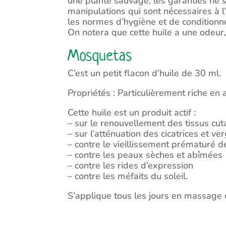
une plante sauvage, les garanties ne s
manipulations qui sont nécessaires à 
les normes d’hygiène et de condition
On notera que cette huile a une odeur, 
Mosquetas
C’est un petit flacon d’huile de 30 ml.
Propriétés : Particulièrement riche en 
Cette huile est un produit actif :
– sur le renouvellement des tissus cu
– sur l’atténuation des cicatrices et ve
– contre le vieillissement prématuré d
– contre les peaux sèches et abîmées
– contre les rides d’expression
– contre les méfaits du soleil.
S’applique tous les jours en massage c