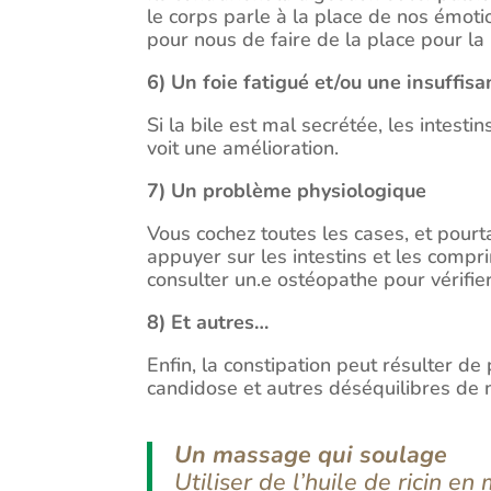
le corps parle à la place de nos émotio
pour nous de faire de la place pour la
6) Un foie fatigué et/ou une insuffisa
Si la bile est mal secrétée, les intest
voit une amélioration.
7) Un problème physiologique
Vous cochez toutes les cases, et pourt
appuyer sur les intestins et les compr
consulter un.e ostéopathe pour vérifie
8) Et autres…
Enfin, la constipation peut résulter de
candidose et autres déséquilibres de 
Un massage qui soulage
Utiliser de l’huile de ricin 