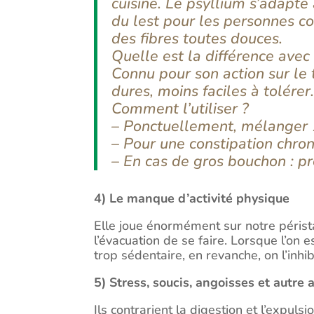
cuisine. Le psyllium s’adapte à
du lest pour les personnes con
des fibres toutes douces.
Quelle est la différence avec 
Connu pour son action sur le t
dures, moins faciles à tolérer
Comment l’utiliser ?
– Ponctuellement, mélanger 
– Pour une constipation chro
– En cas de gros bouchon : pr
4) Le manque d’activité physique
Elle joue énormément sur notre péris
l’évacuation de se faire. Lorsque l’on 
trop sédentaire, en revanche, on l’inhib
5) Stress, soucis, angoisses et autre 
Ils contrarient la digestion et l’expul