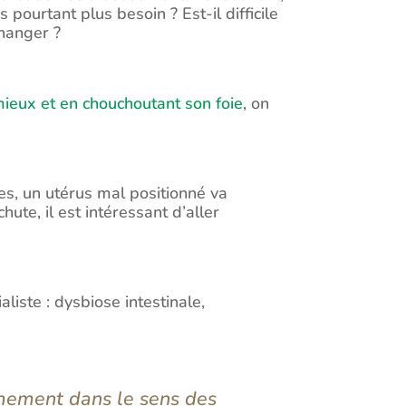
 pourtant plus besoin ? Est-il difficile
changer ?
eux et en chouchoutant son foie
, on
mes, un utérus mal positionné va
te, il est intéressant d’aller
liste : dysbiose intestinale,
ermement dans le sens des