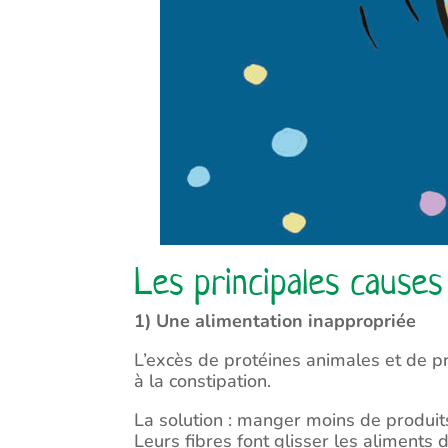
Les principales causes
1) Une alimentation inappropriée
L’excès de protéines animales et de pr
à la constipation.
La solution : manger moins de produits
Leurs fibres font glisser les aliments