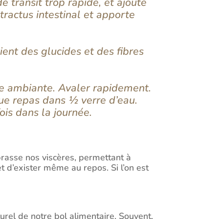
de transit trop rapide, et ajoute
tractus intestinal et apporte
tient des glucides et des fibres
e ambiante. Avaler rapidement.
ue repas dans ½ verre d’eau.
ois dans la journée.
rasse nos viscères, permettant à
t d’exister même au repos. Si l’on est
turel de notre bol alimentaire. Souvent,