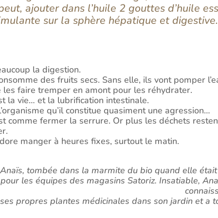
 peut, ajouter dans l’huile 2 gouttes d’huile e
timulante sur la sphère hépatique et digestive
aucoup la digestion.
onsomme des fruits secs. Sans elle, ils vont pomper l’e
de les faire tremper en amont pour les réhydrater.
la vie… et la lubrification intestinale.
our l’organisme qu’il constitue quasiment une agression…
st comme fermer la serrure. Or plus les déchets restent
er.
adore manger à heures fixes, surtout le matin.
Anaïs, tombée dans la marmite du bio quand elle était 
pour les équipes des magasins Satoriz. Insatiable, Ana
connaiss
e ses propres plantes médicinales dans son jardin et a 