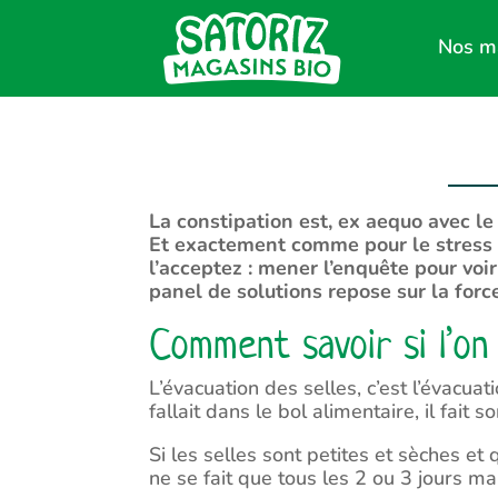
Nos m
La constipation est, ex aequo avec l
Et exactement comme pour le stress et
l’acceptez : mener l’enquête pour voi
panel de solutions repose sur la forc
Comment savoir si l’on
L’évacuation des selles, c’est l’évacuat
fallait dans le bol alimentaire, il fait so
Si les selles sont petites et sèches et
ne se fait que tous les 2 ou 3 jours ma