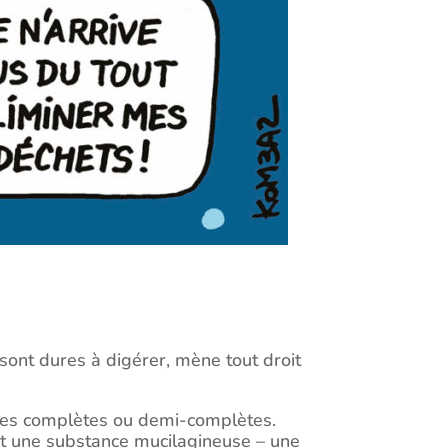
sont dures à digérer, mène tout droit
éales complètes ou demi-complètes.
éant une substance mucilagineuse – une