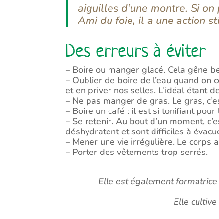
aiguilles d’une montre. Si on
Ami du foie, il a une action s
Des erreurs à éviter
– Boire ou manger glacé. Cela gêne be
– Oublier de boire de l’eau quand on c
et en priver nos selles. L’idéal étant 
– Ne pas manger de gras. Le gras, c’est 
– Boire un café : il est si tonifiant p
– Se retenir. Au bout d’un moment, c’e
déshydratent et sont difficiles à évacu
– Mener une vie irrégulière. Le corps 
– Porter des vêtements trop serrés.
Elle est également formatrice 
Elle cultiv