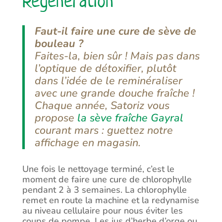
Régénération
Faut-il faire une cure de sève de
bouleau ?
Faites-la, bien sûr ! Mais pas dans
l’optique de détoxifier, plutôt
dans l’idée de le reminéraliser
avec une grande douche fraîche !
Chaque année, Satoriz vous
propose
la sève fraîche Gayral
courant mars : guettez notre
affichage en magasin.
Une fois le nettoyage terminé, c’est le
moment de faire une cure de chlorophylle
pendant 2 à 3 semaines. La chlorophylle
remet en route la machine et la redynamise
au niveau cellulaire pour nous éviter les
coups de pompe. Les jus d’herbe d’orge ou