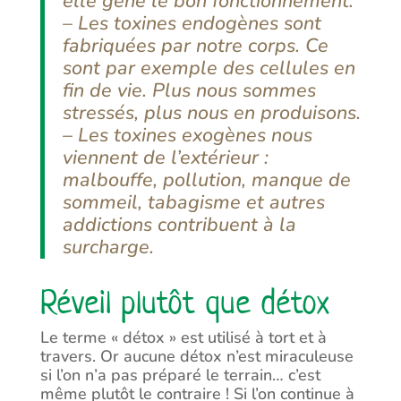
elle gène le bon fonctionnement.
– Les toxines endogènes sont
fabriquées par notre corps. Ce
sont par exemple des cellules en
fin de vie. Plus nous sommes
stressés, plus nous en produisons.
– Les toxines exogènes nous
viennent de l’extérieur :
malbouffe, pollution, manque de
sommeil, tabagisme et autres
addictions contribuent à la
surcharge.
Réveil plutôt que détox
Le terme « détox » est utilisé à tort et à
travers. Or aucune détox n’est miraculeuse
si l’on n’a pas préparé le terrain… c’est
même plutôt le contraire ! Si l’on continue à