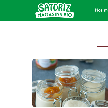
Nos m