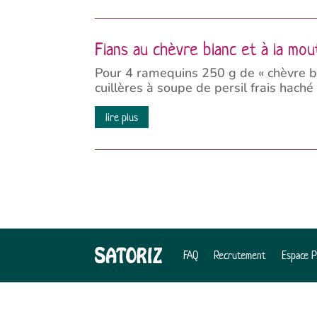
Flans au chèvre blanc et à la mo
Pour 4 ramequins 250 g de « chèvre bl
cuillères à soupe de persil frais haché
lire plus
FAQ
Recrutement
Espace 