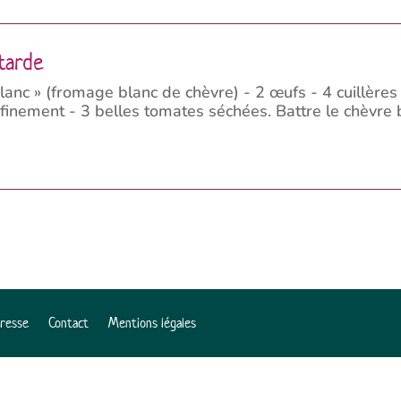
utarde
anc » (fromage blanc de chèvre) - 2 œufs - 4 cuillères
 finement - 3 belles tomates séchées. Battre le chèvre b
Presse
Contact
Mentions légales