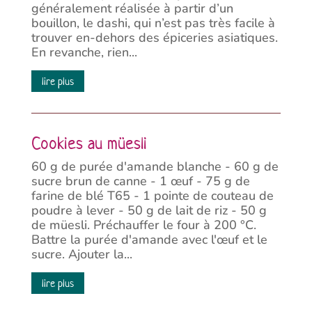
généralement réalisée à partir d’un
bouillon, le dashi, qui n’est pas très facile à
trouver en-dehors des épiceries asiatiques.
En revanche, rien...
lire plus
Cookies au müesli
60 g de purée d'amande blanche - 60 g de
sucre brun de canne - 1 œuf - 75 g de
farine de blé T65 - 1 pointe de couteau de
poudre à lever - 50 g de lait de riz - 50 g
de müesli. Préchauffer le four à 200 °C.
Battre la purée d'amande avec l'œuf et le
sucre. Ajouter la...
lire plus