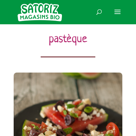
pastèque