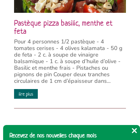
Pastèque pizza basilic, menthe et
feta
Pour 4 personnes 1/2 pastèque - 4
tomates cerises - 4 olives kalamata - 50 g
de feta - 2 c. à soupe de vinaigre
balsamique - 1 c. à soupe d’huile d’olive -
Basilic et menthe frais - Pistaches ou
pignons de pin Couper deux tranches
circulaires de 1 cm d’épaisseur dans...
lire plus
Recevez de nos nouvelles chaque mois
Cl