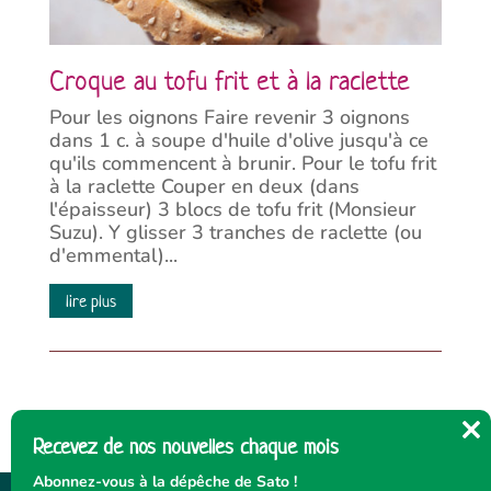
Croque au tofu frit et à la raclette
Pour les oignons Faire revenir 3 oignons
dans 1 c. à soupe d'huile d'olive jusqu'à ce
qu'ils commencent à brunir. Pour le tofu frit
à la raclette Couper en deux (dans
l'épaisseur) 3 blocs de tofu frit (Monsieur
Suzu). Y glisser 3 tranches de raclette (ou
d'emmental)...
lire plus
Recevez de nos nouvelles chaque mois
Cl
thi
Abonnez-vous à la dépêche de Sato !
mo