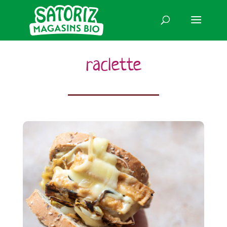
raclette