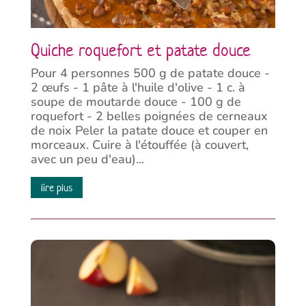
Quiche roquefort et patate douce
Pour 4 personnes 500 g de patate douce -
2 œufs - 1 pâte à l'huile d'olive - 1 c. à
soupe de moutarde douce - 100 g de
roquefort - 2 belles poignées de cerneaux
de noix Peler la patate douce et couper en
morceaux. Cuire à l'étouffée (à couvert,
avec un peu d'eau)...
lire plus