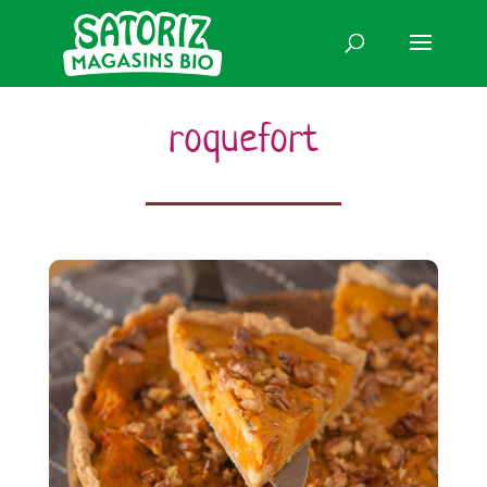
roquefort