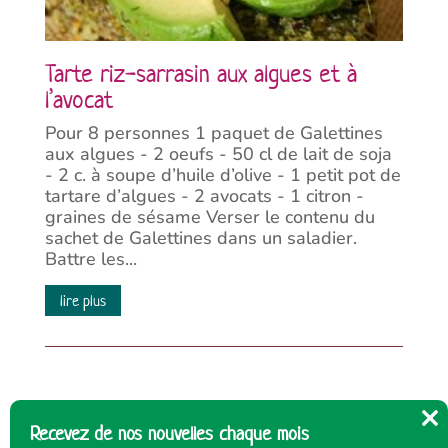
Tarte riz-sarrasin aux algues et à
l’avocat
Pour 8 personnes 1 paquet de Galettines
aux algues - 2 oeufs - 50 cl de lait de soja
- 2 c. à soupe d’huile d’olive - 1 petit pot de
tartare d’algues - 2 avocats - 1 citron -
graines de sésame Verser le contenu du
sachet de Galettines dans un saladier.
Battre les...
lire plus
Recevez de nos nouvelles chaque mois
Cl