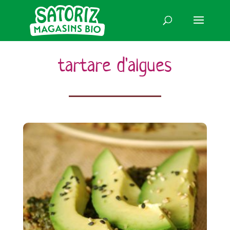
tartare d'algues