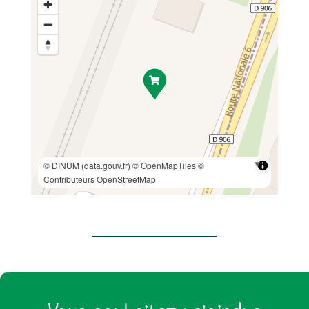
© DINUM (data.gouv.fr)
© OpenMapTiles
©
Contributeurs OpenStreetMap