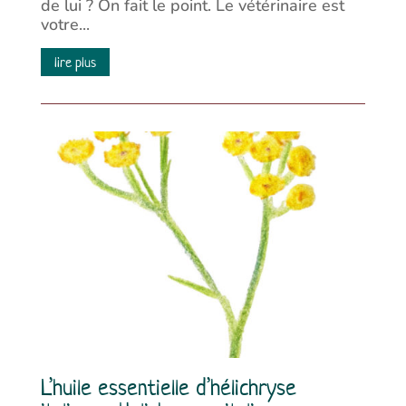
de lui ? On fait le point. Le vétérinaire est
votre...
lire plus
L’huile essentielle d’hélichryse