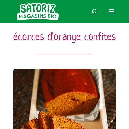
écorces d'orange confites