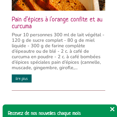
Pain d’épices à l’orange confite et au
curcuma
Pour 10 personnes 300 ml de lait végétal -
120 g de sucre complet - 80 g de miel
liquide - 300 g de farine complète
d’épeautre ou de blé - 2 c. à café de
curcuma en poudre - 2 c. à café bombées
d’épices spéciales pain d’épices (cannelle,
muscade, gingembre, girofle,...
lire plus
Recevez de nos nouvelles chaque mois
Cl