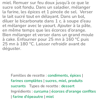
miel. Remuer sur feu doux jusqu’à ce que le
sucre soit fondu. Dans un saladier, mélanger
la farine, les épices et 1 pincée de sel. Verser
le lait sucré tout en délayant. Dans un bol,
diluer le bicarbonate dans 1 c. à soupe d’eau
et mélanger avec le yaourt. Ajouter à la pâte,
en même temps que les écorces d’orange.
Bien mélanger et verser dans un grand moule
à cake. Enfourner pour 25 mn à 160 °C puis
25 mn à 180 °C. Laisser refroidir avant de
déguster.
Familles de recette :
condiments, épices
|
farines complètes
|
sucres, miel, produits
sucrants
Types de recette :
dessert
Ingrédients :
curcuma
|
écorces d'orange confites
|
farine d'épeautre
|
miel