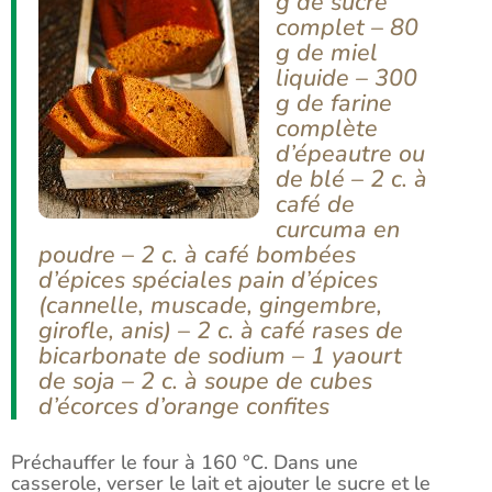
g de sucre
complet – 80
g de miel
liquide – 300
g de farine
complète
d’épeautre ou
de blé – 2 c. à
café de
curcuma en
poudre – 2 c. à café bombées
d’épices spéciales pain d’épices
(cannelle, muscade, gingembre,
girofle, anis) – 2 c. à café rases de
bicarbonate de sodium – 1 yaourt
de soja – 2 c. à soupe de cubes
d’écorces d’orange confites
Préchauffer le four à 160 °C. Dans une
casserole, verser le lait et ajouter le sucre et le