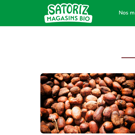
Nos m