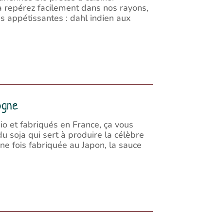
a repérez facilement dans nos rayons,
s appétissantes : dahl indien aux
ogne
 et fabriqués en France, ça vous
du soja qui sert à produire la célèbre
ne fois fabriquée au Japon, la sauce