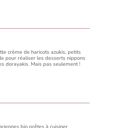
tte crème de haricots azukis, petits
le pour réaliser les desserts nippons
s dorayakis. Mais pas seulement !
riennes bio prêtes à cuisiner