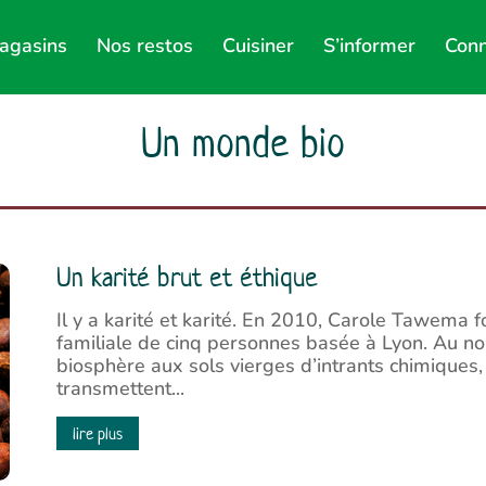
agasins
Nos restos
Cuisiner
S’informer
Conn
Un monde bio
Un karité brut et éthique
Il y a karité et karité. En 2010, Carole Tawema f
familiale de cinq personnes basée à Lyon. Au no
biosphère aux sols vierges d’intrants chimiques,
transmettent...
lire plus