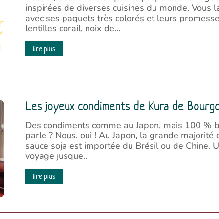
inspirées de diverses cuisines du monde. Vous l
avec ses paquets très colorés et leurs promesse
lentilles corail, noix de...
lire plus
Les joyeux condiments de Kura de Bourg
Des condiments comme au Japon, mais 100 % bio
parle ? Nous, oui ! Au Japon, la grande majorité 
sauce soja est importée du Brésil ou de Chine. U
voyage jusque...
lire plus