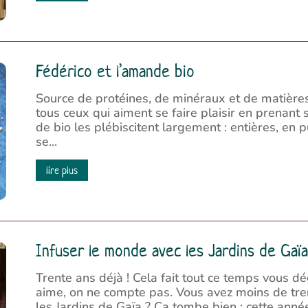
Fédérico et l’amande bio
Source de protéines, de minéraux et de matières
tous ceux qui aiment se faire plaisir en prenant
de bio les plébiscitent largement : entières, en p
se...
lire plus
Infuser le monde avec les Jardins de Gaïa
Trente ans déjà ! Cela fait tout ce temps vous d
aime, on ne compte pas. Vous avez moins de tre
les Jardins de Gaïa ? Ça tombe bien : cette année