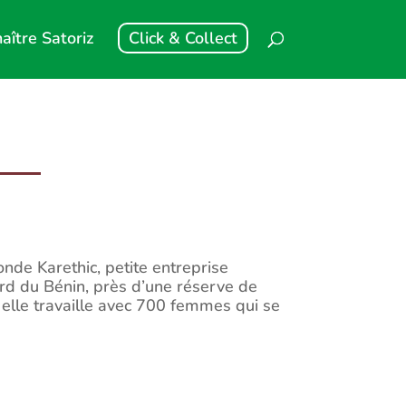
aître Satoriz
Click & Collect
onde Karethic, petite entreprise
rd du Bénin, près d’une réserve de
 elle travaille avec 700 femmes qui se