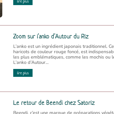
lire plus
Zoom sur l’anko d’Autour du Riz
L’anko est un ingrédient japonais traditionnel. Ce
haricots de couleur rouge foncé, est indispensab
les plus emblématiques, comme les mochis ou le
L’anko d’Autour...
lire plus
Le retour de Beendi chez Satoriz
Beendi, c’est une marque de préparations végéta