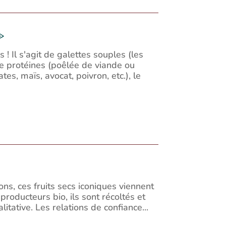
»
s ! Il s'agit de galettes souples (les
 de protéines (poêlée de viande ou
es, maïs, avocat, poivron, etc.), le
yons, ces fruits secs iconiques viennent
producteurs bio, ils sont récoltés et
tative. Les relations de confiance...