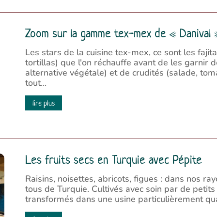
Zoom sur la gamme tex-mex de « Danival 
Les stars de la cuisine tex-mex, ce sont les fajita
tortillas) que l'on réchauffe avant de les garnir
alternative végétale) et de crudités (salade, tomat
tout...
lire plus
Les fruits secs en Turquie avec Pépite
Raisins, noisettes, abricots, figues : dans nos ra
tous de Turquie. Cultivés avec soin par de petits 
transformés dans une usine particulièrement quali