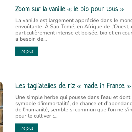
Zoom sur la vanille « le bio pour tous »
La vanille est largement appréciée dans le mon
envoûtante. À Sao Tomé, en Afrique de l'Ouest, o
particulièrement intense et boisée, bio et en cour
a besoin de...
lire plus
Les tagliatelles de riz « made in France »
Une simple herbe qui pousse dans l’eau et dont 
symbole d’immortalité, de chance et d’abondance. 
de l’humanité, semble si commun que l’on ne s’int
pour le cultiver :...
lire plus