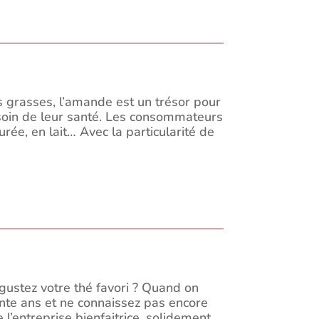
 grasses, l’amande est un trésor pour
 soin de leur santé. Les consommateurs
urée, en lait… Avec la particularité de
égustez votre thé favori ? Quand on
nte ans et ne connaissez pas encore
 l’entreprise bienfaitrice, solidement