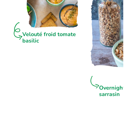
Velouté froid tomate
basilic
Overnight por
sarrasin