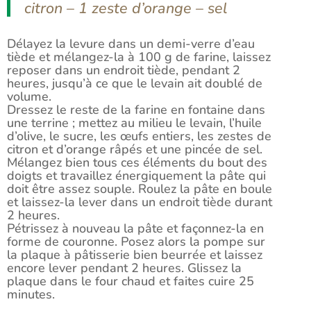
citron – 1 zeste d’orange – sel
Délayez la levure dans un demi-verre d’eau
tiède et mélangez-la à 100 g de farine, laissez
reposer dans un endroit tiède, pendant 2
heures, jusqu’à ce que le levain ait doublé de
volume.
Dressez le reste de la farine en fontaine dans
une terrine ; mettez au milieu le levain, l’huile
d’olive, le sucre, les œufs entiers, les zestes de
citron et d’orange râpés et une pincée de sel.
Mélangez bien tous ces éléments du bout des
doigts et travaillez énergiquement la pâte qui
doit être assez souple. Roulez la pâte en boule
et laissez-la lever dans un endroit tiède durant
2 heures.
Pétrissez à nouveau la pâte et façonnez-la en
forme de couronne. Posez alors la pompe sur
la plaque à pâtisserie bien beurrée et laissez
encore lever pendant 2 heures. Glissez la
plaque dans le four chaud et faites cuire 25
minutes.