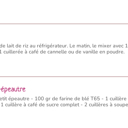
de lait de riz au réfrigérateur. Le matin, le mixer avec
cuillerée à café de cannelle ou de vanille en poudre.
t-épeautre
tit épeautre - 100 gr de farine de blé T65 - 1 cuillère
1 cuillère à café de sucre complet - 2 cuillères à soupe d