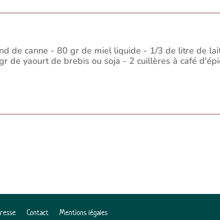
de canne - 80 gr de miel liquide - 1/3 de litre de lait 
r de yaourt de brebis ou soja - 2 cuillères à café d'é
Presse
Contact
Mentions légales