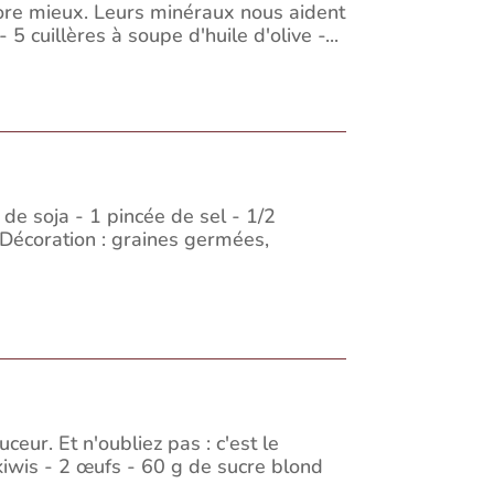
ncore mieux. Leurs minéraux nous aident
5 cuillères à soupe d'huile d'olive -...
 de soja - 1 pincée de sel - 1/2
- Décoration : graines germées,
eur. Et n'oubliez pas : c'est le
2 kiwis - 2 œufs - 60 g de sucre blond