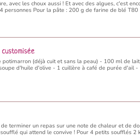
re, avec les choux aussi ! Et avec des algues, c'est e
 4 personnes Pour la pâte : 200 g de farine de blé T80 - 
n customisée
potimarron (déjà cuit et sans la peau) - 100 ml de lait
soupe d'huile d'olive - 1 cuillère à café de purée d'ail 
de terminer un repas sur une note de chaleur et de douc
e soufflé qui attend le convive ! Pour 4 petits soufflés 