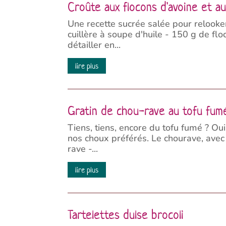
Croûte aux flocons d'avoine et a
Une recette sucrée salée pour relooke
cuillère à soupe d'huile - 150 g de flo
détailler en...
lire plus
Gratin de chou-rave au tofu fum
Tiens, tiens, encore du tofu fumé ? Oui
nos choux préférés. Le chourave, avec
rave -...
lire plus
Tartelettes dulse brocoli