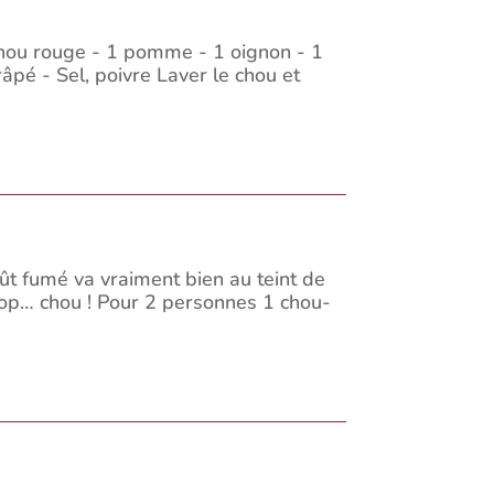
chou rouge - 1 pomme - 1 oignon - 1
âpé - Sel, poivre Laver le chou et
goût fumé va vraiment bien au teint de
rop… chou ! Pour 2 personnes 1 chou-