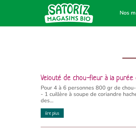
Nos m
Velouté de chou-fleur à la puré
Pour 4 à 6 personnes 800 gr de chou-fl
- 1 cuillère à soupe de coriandre hach
des...
lire plus