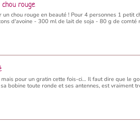
u chou rouge
r un chou rouge en beauté ! Pour 4 personnes 1 petit 
cons d'avoine - 300 ml de lait de soja - 80 g de comté r
é
 mais pour un gratin cette fois-ci… Il faut dire que le 
 sa bobine toute ronde et ses antennes, est vraiment t