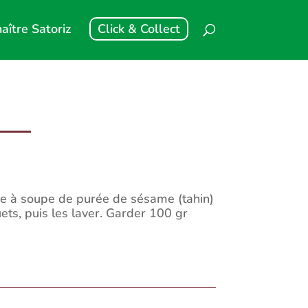
aître Satoriz
Click & Collect
lère à soupe de purée de sésame (tahin)
ets, puis les laver. Garder 100 gr