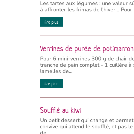
Les tartes aux légumes : une valeur sû
à affronter les frimas de l'hiver… Pour
lire plus
Verrines de purée de potimarro
Pour 6 mini-verrines 300 g de chair de 
tranche de pain complet - 1 cuillère à 
lamelles de...
lire plus
Soufflé au kiwi
Un petit dessert qui change et permet 
convive qui attend le soufflé, et pas l
de...