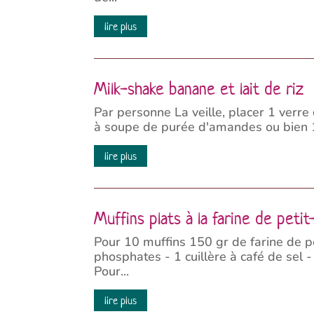
lire plus
Milk-shake banane et lait de riz
Par personne La veille, placer 1 verre 
à soupe de purée d'amandes ou bien 1 
lire plus
Muffins plats à la farine de peti
Pour 10 muffins 150 gr de farine de pe
phosphates - 1 cuillère à café de sel - 
Pour...
lire plus