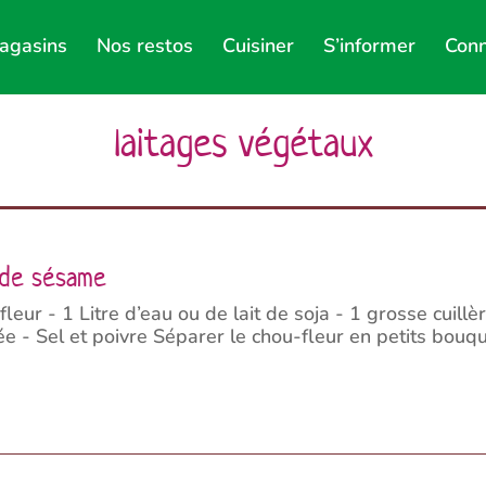
agasins
Nos restos
Cuisiner
S’informer
Conn
laitages végétaux
e de sésame
eur - 1 Litre d’eau ou de lait de soja - 1 grosse cuil
ée - Sel et poivre Séparer le chou-fleur en petits bouqu