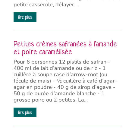
petite casserole, délayer...
lire plus
Petites crèmes safranées à l'amande
et poire caramélisée
Pour 6 personnes 12 pistils de safran -
400 ml de lait d’amande ou de riz - 1
cuillère à soupe rase d’arrow-root (ou
fécule de maïs) - ½ cuillère à café d’agar-
agar en poudre - 40 g de sirop d’agave -
50 g de purée d’amande blanche - 1
grosse poire ou 2 petites. La...
lire plus