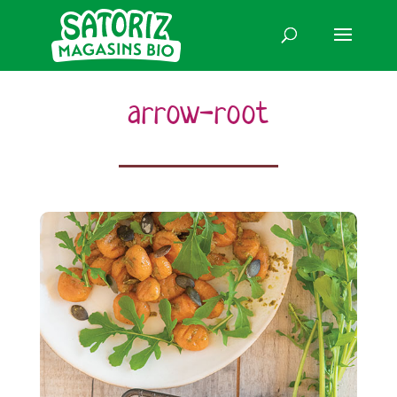
arrow-root