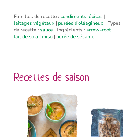
Familles de recette :
condiments, épices
|
laitages végétaux
|
purées d’oléagineux
Types
de recette :
sauce
Ingrédients :
arrow-root
|
lait de soja
|
miso
|
purée de sésame
Recettes de saison