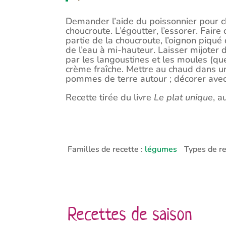
Demander l’aide du poissonnier pour ch
choucroute. L’égoutter, l’essorer. Faire
partie de la choucroute, l’oignon piqué 
de l’eau à mi-hauteur. Laisser mijoter 
par les langoustines et les moules (quel
crème fraîche. Mettre au chaud dans un
pommes de terre autour ; décorer avec 
Recette tirée du livre
Le plat unique
, a
Familles de recette :
légumes
Types de re
Recettes de saison