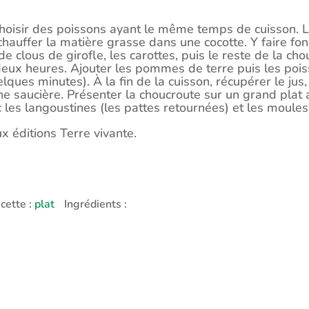
oisir des poissons ayant le même temps de cuisson. Le
 chauffer la matière grasse dans une cocotte. Y faire fond
de clous de girofle, les carottes, puis le reste de la ch
deux heures. Ajouter les pommes de terre puis les pois
ques minutes). À la fin de la cuisson, récupérer le jus, l
e saucière. Présenter la choucroute sur un grand plat 
les langoustines (les pattes retournées) et les moules
ux éditions Terre vivante.
cette :
plat
Ingrédients :