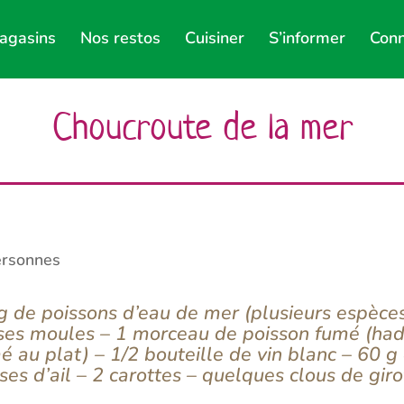
agasins
Nos restos
Cuisiner
S’informer
Conn
Choucroute de la mer
ersonnes
g de poissons d’eau de mer (plusieurs espèce
ses moules – 1 morceau de poisson fumé (haddo
é au plat) – 1/2 bouteille de vin blanc – 60 g
ses d’ail – 2 carottes – quelques clous de gir