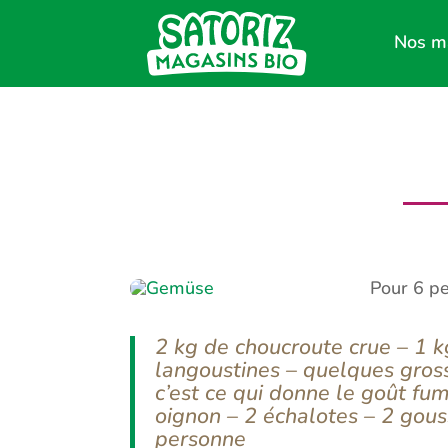
Nos m
Pour 6 p
2 kg de choucroute crue – 1 k
langoustines – quelques gros
c’est ce qui donne le goût fum
oignon – 2 échalotes – 2 gous
personne