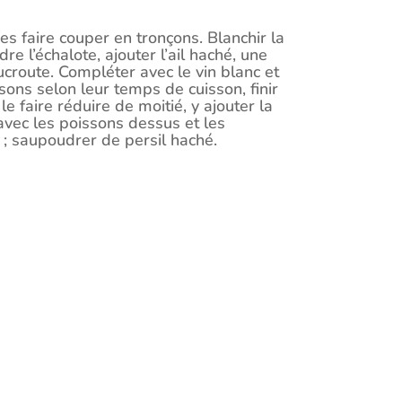
s faire couper en tronçons. Blanchir la
re l’échalote, ajouter l’ail haché, une
oucroute. Compléter avec le vin blanc et
sons selon leur temps de cuisson, finir
e faire réduire de moitié, y ajouter la
avec les poissons dessus et les
 ; saupoudrer de persil haché.