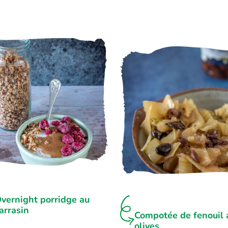
vernight porridge au
arrasin
Compotée de fenouil 
olives