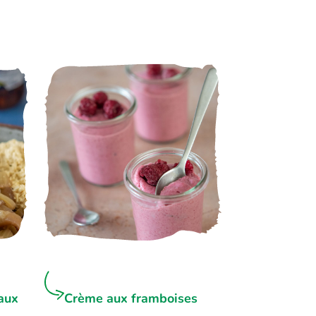
aux
Crème aux framboises