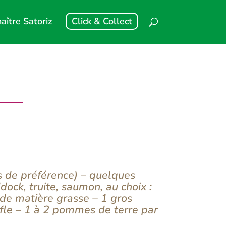
aître Satoriz
Click & Collect
s de préférence) – quelques
ck, truite, saumon, au choix :
 de matière grasse – 1 gros
ofle – 1 à 2 pommes de terre par