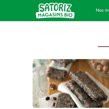
Nos m