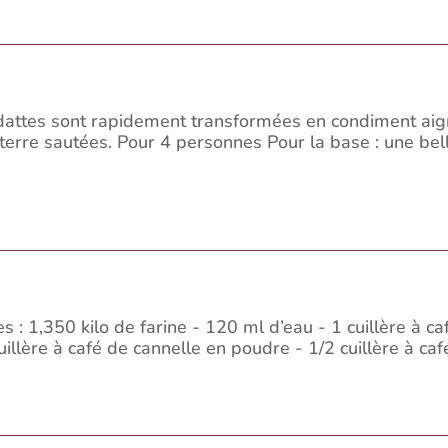
 dattes sont rapidement transformées en condiment ai
rre sautées. Pour 4 personnes Pour la base : une bell
 : 1,350 kilo de farine - 120 ml d’eau - 1 cuillère à caf
illère à café de cannelle en poudre - 1/2 cuillère à café