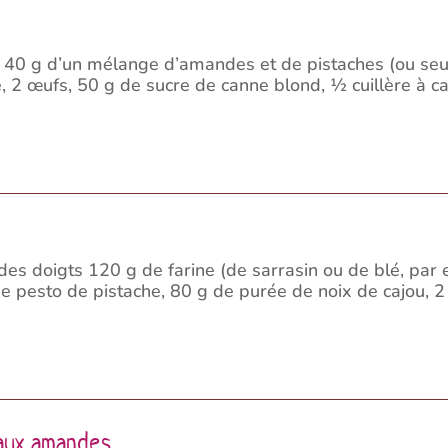
40 g d’un mélange d’amandes et de pistaches (ou se
e, 2 œufs, 50 g de sucre de canne blond, ½ cuillère à c
 doigts 120 g de farine (de sarrasin ou de blé, par 
 pesto de pistache, 80 g de purée de noix de cajou, 2 
 aux amandes