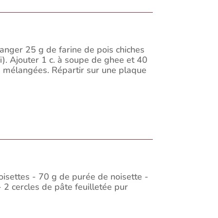
anger 25 g de farine de pois chiches
ï). Ajouter 1 c. à soupe de ghee et 40
u mélangées. Répartir sur une plaque
settes - 70 g de purée de noisette -
 2 cercles de pâte feuilletée pur