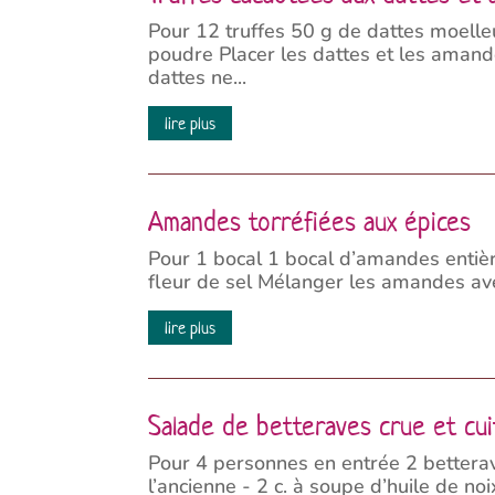
Pour 12 truffes 50 g de dattes moelle
poudre Placer les dattes et les amande
dattes ne...
lire plus
Amandes torréfiées aux épices
Pour 1 bocal 1 bocal d’amandes entières
fleur de sel Mélanger les amandes avec 
lire plus
Salade de betteraves crue et cu
Pour 4 personnes en entrée 2 betterav
l’ancienne - 2 c. à soupe d’huile de n