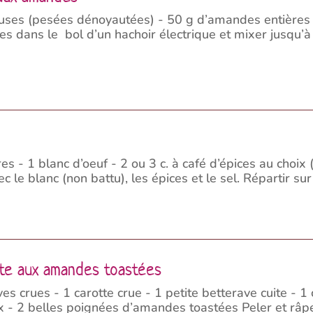
uses (pesées dénoyautées) - 50 g d’amandes entières -
s dans le bol d’un hachoir électrique et mixer jusqu’à
 - 1 blanc d’oeuf - 2 ou 3 c. à café d’épices au choix (
le blanc (non battu), les épices et le sel. Répartir sur
ite aux amandes toastées
es crues - 1 carotte crue - 1 petite betterave cuite -
oix - 2 belles poignées d’amandes toastées Peler et râp