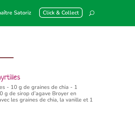
aître Satoriz
Click & Collect
yrtilles
s - 10 g de graines de chia - 1
50 g de sirop d’agave Broyer en
ec les graines de chia, la vanille et 1