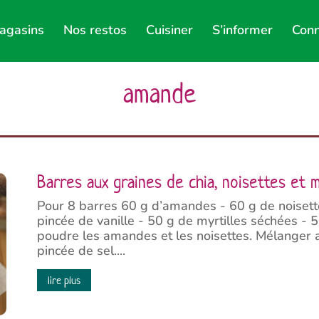
agasins
Nos restos
Cuisiner
S’informer
Conn
amande
Barres aux graines de chia, noisettes et m
Pour 8 barres 60 g d’amandes - 60 g de noisette
pincée de vanille - 50 g de myrtilles séchées - 
poudre les amandes et les noisettes. Mélanger av
pincée de sel....
lire plus