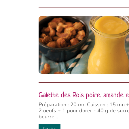
Galette des Rois poire, amande e
Préparation : 20 mn Cuisson : 15 mn 
2 oeufs + 1 pour dorer - 40 g de sucre
beurre...
lire plus