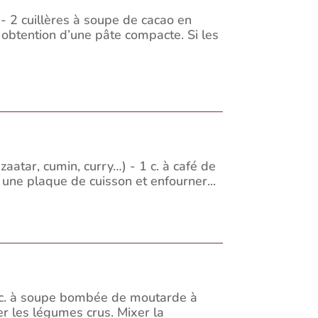
 2 cuillères à soupe de cacao en
 obtention d’une pâte compacte. Si les
zaatar, cumin, curry…) - 1 c. à café de
 une plaque de cuisson et enfourner...
 1 c. à soupe bombée de moutarde à
er les légumes crus. Mixer la