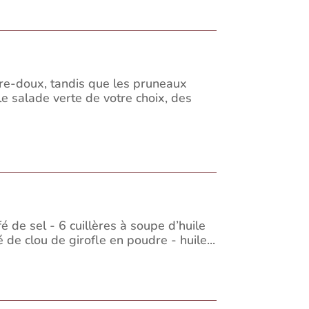
gre-doux, tandis que les pruneaux
e salade verte de votre choix, des
é de sel - 6 cuillères à soupe d’huile
 de clou de girofle en poudre - huile...