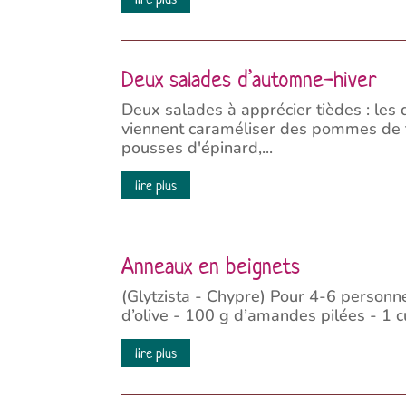
Deux salades d’automne-hiver
Deux salades à apprécier tièdes : les
viennent caraméliser des pommes de te
pousses d'épinard,...
lire plus
Anneaux en beignets
(Glytzista - Chypre) Pour 4-6 personnes
d’olive - 100 g d’amandes pilées - 1 cu
lire plus