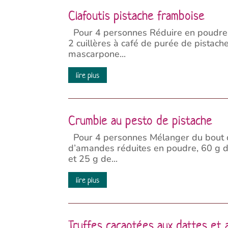
Clafoutis pistache framboise
Pour 4 personnes Réduire en poudre 
2 cuillères à café de purée de pistach
mascarpone...
lire plus
Crumble au pesto de pistache
Pour 4 personnes Mélanger du bout des
d’amandes réduites en poudre, 60 g de
et 25 g de...
lire plus
Truffes cacaotées aux dattes et