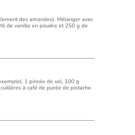
ulement des amandes). Mélanger avec
afé de vanille en poudre et 250 g de
exemple), 1 pincée de sel, 100 g
cuillères à café de purée de pistache