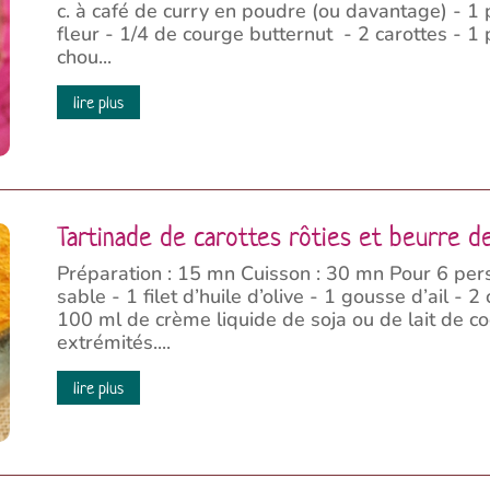
c. à café de curry en poudre (ou davantage) - 1
fleur - 1/4 de courge butternut - 2 carottes - 1
chou...
lire plus
Tartinade de carottes rôties et beurre d
Préparation : 15 mn Cuisson : 30 mn Pour 6 per
sable - 1 filet d’huile d’olive - 1 gousse d’ail -
100 ml de crème liquide de soja ou de lait de co
extrémités....
lire plus