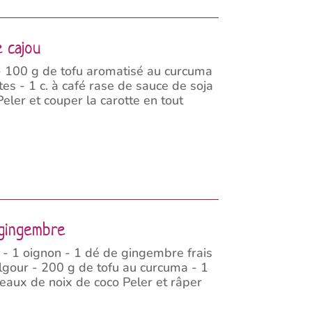
e cajou
 - 100 g de tofu aromatisé au curcuma
es - 1 c. à café rase de sauce de soja
eler et couper la carotte en tout
 gingembre
 - 1 oignon - 1 dé de gingembre frais
lgour - 200 g de tofu au curcuma - 1
eaux de noix de coco Peler et râper