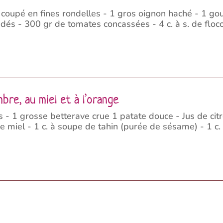
coupé en fines rondelles - 1 gros oignon haché - 1 gou
dés - 300 gr de tomates concassées - 4 c. à s. de floc
bre, au miel et à l’orange
- 1 grosse betterave crue 1 patate douce - Jus de citron
 miel - 1 c. à soupe de tahin (purée de sésame) - 1 c. 