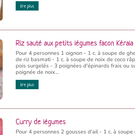
lire plus
Riz sauté aux petits légumes facon Kérala
Pour 4 personnes 1 oignon - 1 c. à soupe de ghee
de riz basmati - 1 c. à soupe de noix de coco râp
pois surgelés - 3 poignées d'épinards frais ou 
poignée de noix...
lire plus
Curry de légumes
Pour 4 personnes 2 gousses d'ail - 1 c. à soupe d