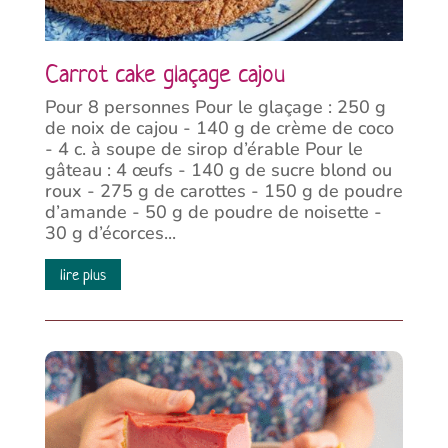
Carrot cake glaçage cajou
Pour 8 personnes Pour le glaçage : 250 g
de noix de cajou - 140 g de crème de coco
- 4 c. à soupe de sirop d’érable Pour le
gâteau : 4 œufs - 140 g de sucre blond ou
roux - 275 g de carottes - 150 g de poudre
d’amande - 50 g de poudre de noisette -
30 g d’écorces...
lire plus