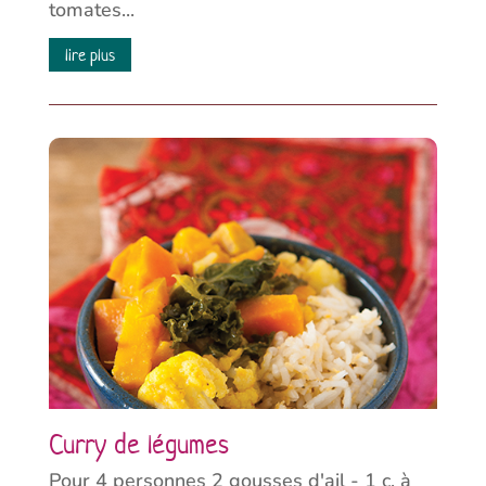
tomates...
lire plus
Curry de légumes
Pour 4 personnes 2 gousses d'ail - 1 c. à