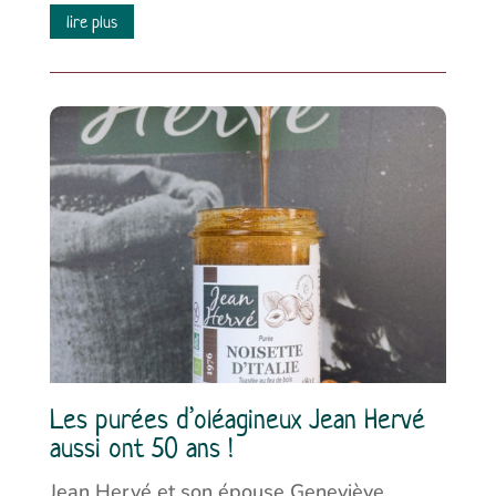
lire plus
Les purées d’oléagineux Jean Hervé
aussi ont 50 ans !
Jean Hervé et son épouse Geneviève