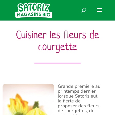
Cuisiner les fleurs de
courgette
Grande première au
printemps dernier
lorsque Satoriz eut
la fierté de
proposer des fleurs
de courgettes, de