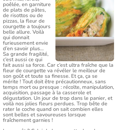
poêlée, en garniture
de plats de pâtes,
de risottos ou de
pizzas, la fleur de
courgette a toujours
belle allure. Voilà
qui donnait
furieusement envie
d’en savoir plus…
Sa grande fragilité,
c’est aussi ce qui
fait aussi sa force. Car c’est ultra fraîche que la
fleur de courgette va révéler le meilleur de
son goût et toute sa finesse. Et ça, ça se
mérite ! Tout doit être précautionneux, sans
temps mort ou presque : récolte, manipulation,
acquisition, passage à la casserole et
dégustation. Un jour de trop dans le panier, et
voilà nos jolies fleurs perdues. Trop bête de
rater le coche quand on sait combien elles
sont belles et savoureuses lorsque
fraîchement garnies !