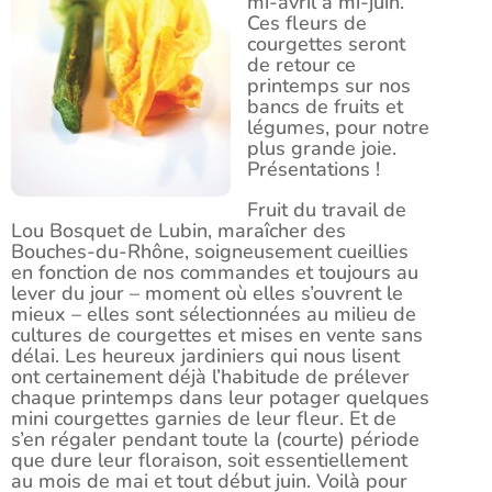
mi-avril à mi-juin.
Ces fleurs de
courgettes seront
de retour ce
printemps sur nos
bancs de fruits et
légumes, pour notre
plus grande joie.
Présentations !
Fruit du travail de
Lou Bosquet de Lubin, maraîcher des
Bouches-du-Rhône, soigneusement cueillies
en fonction de nos commandes et toujours au
lever du jour – moment où elles s’ouvrent le
mieux – elles sont sélectionnées au milieu de
cultures de courgettes et mises en vente sans
délai. Les heureux jardiniers qui nous lisent
ont certainement déjà l’habitude de prélever
chaque printemps dans leur potager quelques
mini courgettes garnies de leur fleur. Et de
s’en régaler pendant toute la (courte) période
que dure leur floraison, soit essentiellement
au mois de mai et tout début juin. Voilà pour