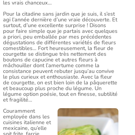
les vrais chanceux…
Pour la citadine sans jardin que je suis, il s’est
agi l’année dernière d’une vraie découverte. Et
surtout, d’une excellente surprise ! Disons
pour faire simple que je partais avec quelques
a priori, peu emballée par mes précédentes
dégustations de différentes variétés de fleurs
comestibles… Fort heureusement, la fleur de
courgette se distingue très nettement des
boutons de capucine et autres fleurs à
mâchouiller dont l’amertume comme la
consistance peuvent rebuter jusqu’au convive
le plus curieux et enthousiaste. Avec la fleur
de courgette, on est bien loin de la pâquerette
et beaucoup plus proche du légume. Un
légume option poésie, tout en finesse, subtilité
et fragilité…
Couramment
employée dans les
cuisines italienne et
mexicaine, qu’elle
soit frite, farcie,