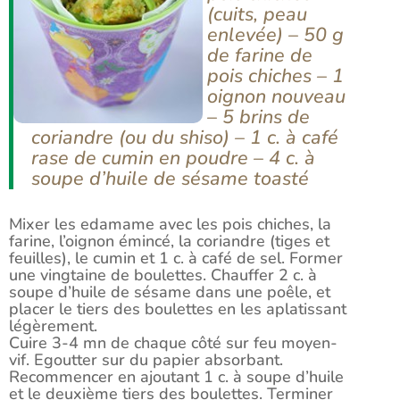
(cuits, peau
enlevée) – 50 g
de farine de
pois chiches – 1
oignon nouveau
– 5 brins de
coriandre (ou du shiso) – 1 c. à café
rase de cumin en poudre – 4 c. à
soupe d’huile de sésame toasté
Mixer les edamame avec les pois chiches, la
farine, l’oignon émincé, la coriandre (tiges et
feuilles), le cumin et 1 c. à café de sel. Former
une vingtaine de boulettes. Chauffer 2 c. à
soupe d’huile de sésame dans une poêle, et
placer le tiers des boulettes en les aplatissant
légèrement.
Cuire 3-4 mn de chaque côté sur feu moyen-
vif. Egoutter sur du papier absorbant.
Recommencer en ajoutant 1 c. à soupe d’huile
et le deuxième tiers des boulettes. Terminer