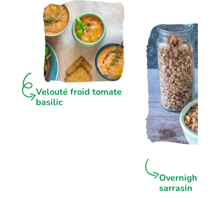
Velouté froid tomate
basilic
Overnight por
sarrasin