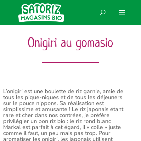
Onigiri au gomasio
L’onigiri est une boulette de riz garnie, amie de
tous les pique-niques et de tous les déjeuners
sur le pouce nippons. Sa réalisation est
simplissime et amusante ! Le riz japonais étant
rare et cher dans nos contrées, je préfère
privilégier un bon riz bio : le riz rond blanc
Markal est parfait à cet égard, il « colle » juste
comme il faut, un peu mais pas trop. Pour
aromatiser les onigiri, les japonais utilisent