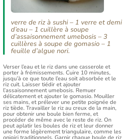
verre de riz à sushi – 1 verre et demi
d’eau – 1 cuillère à soupe
d’assaisonnement umebosis – 3
cuillères à soupe de gomasio – 1
feuille d’algue nori.
Verser l’eau et le riz dans une casserole et
porter à frémissements. Cuire 10 minutes,
jusqu’à ce que toute l’eau soit absorbée et le
riz cuit. Laisser tiédir et ajouter
l’assaisonnement umebosis. Remuer
délicatement et ajouter le gomasio. Mouiller
ses mains, et prélever une petite poignée de
riz tiède. Travailler le riz au creux de la main,
pour obtenir une boule bien ferme, et
procéder de même avec le reste de riz. On
peut aplatir les boules de riz et leur donner
une forme légèrement triangulaire, comme les
onigiri traditionnels. Garnir chaque boule de riz