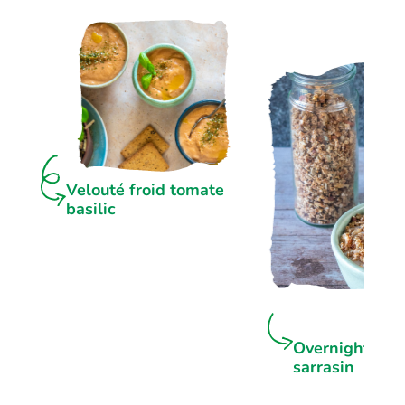
Velouté froid tomate
basilic
Overnight por
sarrasin