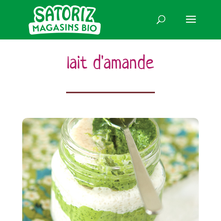
lait d'amande