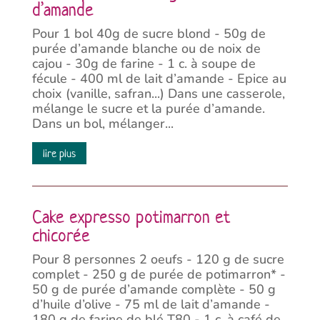
d’amande
Pour 1 bol 40g de sucre blond - 50g de
purée d’amande blanche ou de noix de
cajou - 30g de farine - 1 c. à soupe de
fécule - 400 ml de lait d’amande - Epice au
choix (vanille, safran...) Dans une casserole,
mélange le sucre et la purée d’amande.
Dans un bol, mélanger...
lire plus
Cake expresso potimarron et
chicorée
Pour 8 personnes 2 oeufs - 120 g de sucre
complet - 250 g de purée de potimarron* -
50 g de purée d’amande complète - 50 g
d’huile d’olive - 75 ml de lait d’amande -
180 g de farine de blé T80 - 1 c. à café de