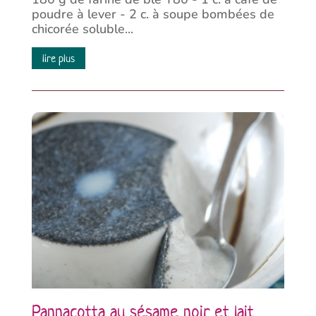
poudre à lever - 2 c. à soupe bombées de
chicorée soluble...
lire plus
Pannacotta au sésame noir et lait